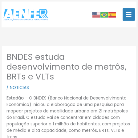
Ir
para
o
conteúdo
BNDES estuda
desenvolvimento de metrôs,
BRTs e VLTs
/
NOTICIAS
Estadão
– O BNDES (Banco Nacional de Desenvolvimento
Econômico) iniciou a elaboração de uma pesquisa para
mapear projetos de mobilidade urbana em 21 metrópoles
do Brasil. O estudo vai se concentrar em cidades com
população superior a 1 milhão de habitantes, com projetos
de média e alta capacidade, como metrôs, BRTs, VLTs e
trens.