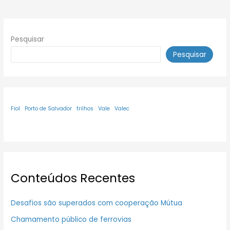
Pesquisar
Pesquisar
Fiol
Porto de Salvador
trilhos
Vale
Valec
Conteúdos Recentes
Desafios são superados com cooperação Mútua
Chamamento público de ferrovias