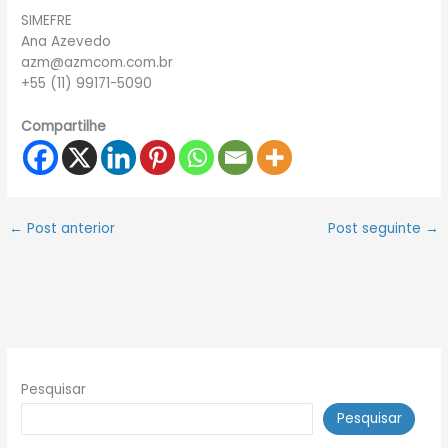
SIMEFRE
Ana Azevedo
azm@azmcom.com.br
+55 (11) 99171-5090
Compartilhe
←
Post anterior
Post seguinte
→
Pesquisar
Pesquisar