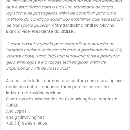
ao legislativo para o fortalecimento da indústria ferroviária,
que é estratégica para o Brasil no transporte de carga,
logística e de passageiros, além de contribuir para uma
melhora da condição social dos brasileiros que necessitam
de transporte público”
, afirma Massimo Andrea Giavina-
Bianchi, vice-Presidente do SIMEFRE.
O setor possui urgência para expandir sua atuação no
território nacional e de acordo com o presidente da ABIFER,
Vicente Abate, “uma indústria ferroviária forte e produtiva
gera empregos e inovações tecnológicas, além de
impulsionar o PIB de nosso País”.
As duas entidades afirmam que contam com o prestigioso
apoio dos nobres parlamentares para as causas da
indústria ferroviária nacional.
Contatos das Assessorias de Comunicação e Imprensa:
ABIFER
Ana Lopes
ana@allmoving.net
+55 (11) 99994-9659