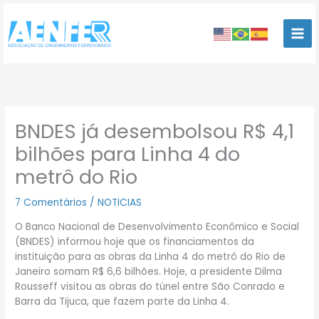
Ir
para
o
conteúdo
BNDES já desembolsou R$ 4,1
bilhões para Linha 4 do
metrô do Rio
7 Comentários
/
NOTICIAS
O Banco Nacional de Desenvolvimento Econômico e Social
(BNDES) informou hoje que os financiamentos da
instituição para as obras da Linha 4 do metrô do Rio de
Janeiro somam R$ 6,6 bilhões. Hoje, a presidente Dilma
Rousseff visitou as obras do túnel entre São Conrado e
Barra da Tijuca, que fazem parte da Linha 4.