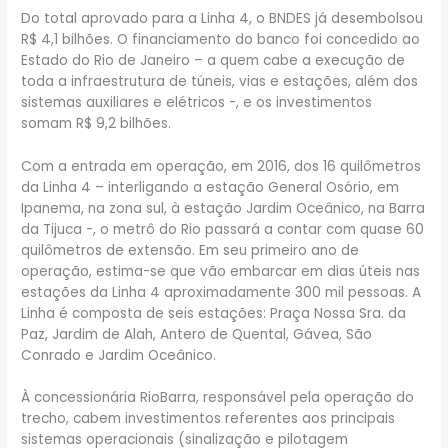
Do total aprovado para a Linha 4, o BNDES já desembolsou
R$ 4,1 bilhões. O financiamento do banco foi concedido ao
Estado do Rio de Janeiro – a quem cabe a execução de
toda a infraestrutura de túneis, vias e estações, além dos
sistemas auxiliares e elétricos -, e os investimentos
somam R$ 9,2 bilhões.
Com a entrada em operação, em 2016, dos 16 quilômetros
da Linha 4 – interligando a estação General Osório, em
Ipanema, na zona sul, à estação Jardim Oceânico, na Barra
da Tijuca -, o metrô do Rio passará a contar com quase 60
quilômetros de extensão. Em seu primeiro ano de
operação, estima-se que vão embarcar em dias úteis nas
estações da Linha 4 aproximadamente 300 mil pessoas. A
Linha é composta de seis estações: Praça Nossa Sra. da
Paz, Jardim de Alah, Antero de Quental, Gávea, São
Conrado e Jardim Oceânico.
À concessionária RioBarra, responsável pela operação do
trecho, cabem investimentos referentes aos principais
sistemas operacionais (sinalização e pilotagem