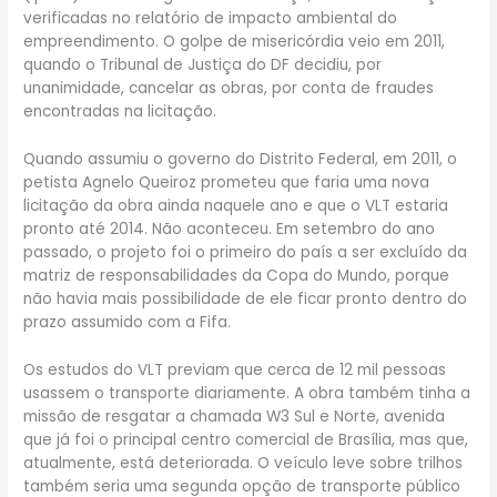
verificadas no relatório de impacto ambiental do
empreendimento. O golpe de misericórdia veio em 2011,
quando o Tribunal de Justiça do DF decidiu, por
unanimidade, cancelar as obras, por conta de fraudes
encontradas na licitação.
Quando assumiu o governo do Distrito Federal, em 2011, o
petista Agnelo Queiroz prometeu que faria uma nova
licitação da obra ainda naquele ano e que o VLT estaria
pronto até 2014. Não aconteceu. Em setembro do ano
passado, o projeto foi o primeiro do país a ser excluído da
matriz de responsabilidades da Copa do Mundo, porque
não havia mais possibilidade de ele ficar pronto dentro do
prazo assumido com a Fifa.
Os estudos do VLT previam que cerca de 12 mil pessoas
usassem o transporte diariamente. A obra também tinha a
missão de resgatar a chamada W3 Sul e Norte, avenida
que já foi o principal centro comercial de Brasília, mas que,
atualmente, está deteriorada. O veículo leve sobre trilhos
também seria uma segunda opção de transporte público