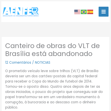
Ir
para
o
conteúdo
Canteiro de obras do VLT de
Brasília está abandonado
12 Comentários
/
NOTICIAS
O prometido veículo leve sobre trilhos (VLT) de Brasília
deveria ser um dos cartões-postais da capital federal
para receber a Copa do Mundo de futebol de 2014.
Tornou-se o oposto disso. Quatro anos depois de ter as
obras iniciadas, o pouco do projeto que conseguiu sair do
papel transformou-se em um verdadeiro monumento à
corrupção, à burocracia e ao descaso com o dinheiro
público.