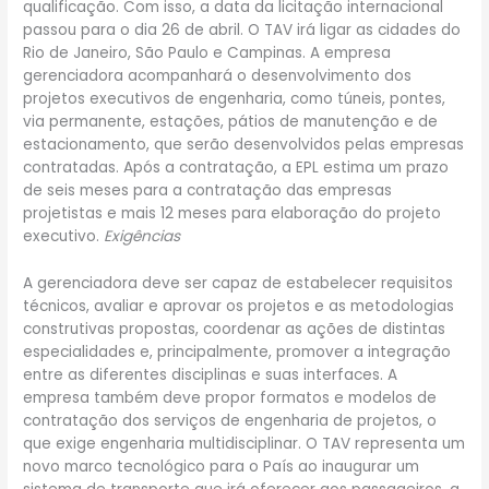
qualificação. Com isso, a data da licitação internacional
passou para o dia 26 de abril. O TAV irá ligar as cidades do
Rio de Janeiro, São Paulo e Campinas. A empresa
gerenciadora acompanhará o desenvolvimento dos
projetos executivos de engenharia, como túneis, pontes,
via permanente, estações, pátios de manutenção e de
estacionamento, que serão desenvolvidos pelas empresas
contratadas. Após a contratação, a EPL estima um prazo
de seis meses para a contratação das empresas
projetistas e mais 12 meses para elaboração do projeto
executivo.
Exigências
A gerenciadora deve ser capaz de estabelecer requisitos
técnicos, avaliar e aprovar os projetos e as metodologias
construtivas propostas, coordenar as ações de distintas
especialidades e, principalmente, promover a integração
entre as diferentes disciplinas e suas interfaces. A
empresa também deve propor formatos e modelos de
contratação dos serviços de engenharia de projetos, o
que exige engenharia multidisciplinar. O TAV representa um
novo marco tecnológico para o País ao inaugurar um