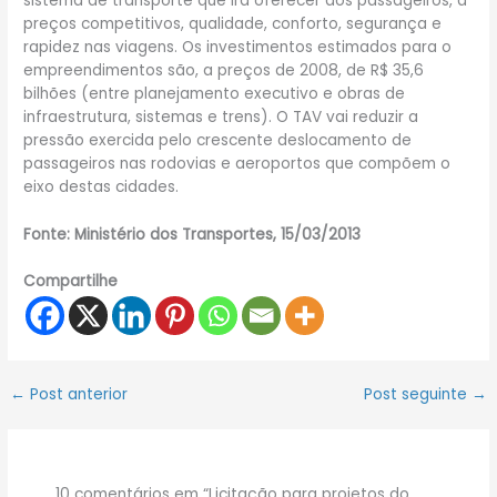
sistema de transporte que irá oferecer aos passageiros, a
preços competitivos, qualidade, conforto, segurança e
rapidez nas viagens. Os investimentos estimados para o
empreendimentos são, a preços de 2008, de R$ 35,6
bilhões (entre planejamento executivo e obras de
infraestrutura, sistemas e trens). O TAV vai reduzir a
pressão exercida pelo crescente deslocamento de
passageiros nas rodovias e aeroportos que compõem o
eixo destas cidades.
Fonte: Ministério dos Transportes, 15/03/2013
Compartilhe
←
Post anterior
Post seguinte
→
10 comentários em “Licitação para projetos do