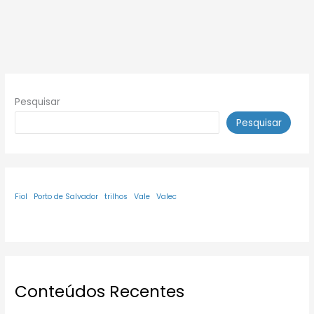
Pesquisar
Pesquisar
Fiol
Porto de Salvador
trilhos
Vale
Valec
Conteúdos Recentes