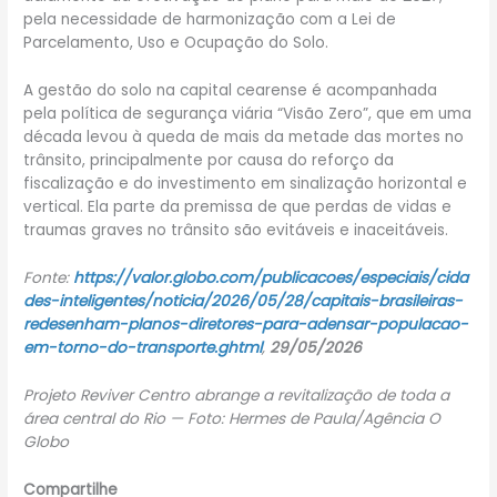
pela necessidade de harmonização com a Lei de
Parcelamento, Uso e Ocupação do Solo.
A gestão do solo na capital cearense é acompanhada
pela política de segurança viária “Visão Zero”, que em uma
década levou à queda de mais da metade das mortes no
trânsito, principalmente por causa do reforço da
fiscalização e do investimento em sinalização horizontal e
vertical. Ela parte da premissa de que perdas de vidas e
traumas graves no trânsito são evitáveis e inaceitáveis.
Fonte:
https://valor.globo.com/publicacoes/especiais/cida
des-inteligentes/noticia/2026/05/28/capitais-brasileiras-
redesenham-planos-diretores-para-adensar-populacao-
em-torno-do-transporte.ghtml
,
29/05/2026
Projeto Reviver Centro abrange a revitalização de toda a
área central do Rio — Foto: Hermes de Paula/Agência O
Globo
Compartilhe