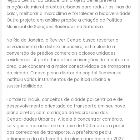
região central da cidade. Um projeto de lei prevê a
criação de microflorestas urbanas para reduzir as ilhas de
calor, melhorar o microclima e fortalecer a biodiversidade.
Outro projeto em análise propõe a criação da Política
Municipal de Soluções Baseadas na Natureza.
No Rio de Janeiro, o Reviver Centro busca reverter o
esvaziamento do distrito financeiro, estimulando a
conversão de prédios comerciais ociosos unidades
residenciais. A prefeitura oferece isenções de tributos na
área, que concentra a maior conectividade de transporte
da cidade. O novo plano diretor da capital fluminense
instituiu vários instrumentos de política urbana e
sustentabilidade.
Fortaleza incluiu conceitos de cidade policêntrica e de
desenvolvimento orientado ao transporte em seu novo
plano diretor, com a criação da Macrozona das
Centralidades Urbanas. A ideia é concentrar comércio,
serviços e moradias em um raio de 500 metros a partir
dos corredores de transporte. A prefeitura pediu
adiamento da efetivação do plano para maio de 2027,