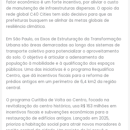
fator econômico é um forte incentivo, por aliviar o custo
de manutenção de infraestruturas dispersas. O apoio da
rede global C40 Cities tem sido decisivo para que as
prefeituras busquem se alinhar às metas globais de
resiliência climática.
Em São Paulo, os Eixos de Estruturação da Transformação
Urbana são áreas demarcadas ao longo dos sistemas de
transporte coletivo para potencializar o aproveitamento
do solo. O objetivo é articular o adensamento da
população à mobilidade e à qualificação dos espaços
públicos. Uma das iniciativas é o programa Requalifica
Centro, que dá incentivos fiscais para a reforma de
prédios antigos em um perímetro de 6,4 km2 da região
central.
O programa Curitiba de Volta ao Centro, focado na
revitalização do centro histórico, usa R$ 163 milhões em
incentivos fiscais e subvenções econômicas para a
restauração de edifícios antigos. Lançado em 2025,
prioriza a habitação social para atrair novos moradores à