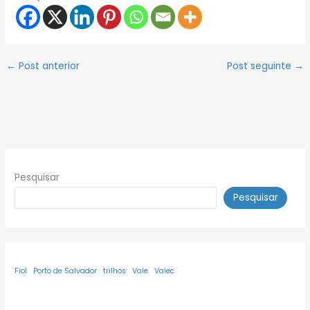
←
Post anterior
Post seguinte
→
Pesquisar
Pesquisar
Fiol
Porto de Salvador
trilhos
Vale
Valec