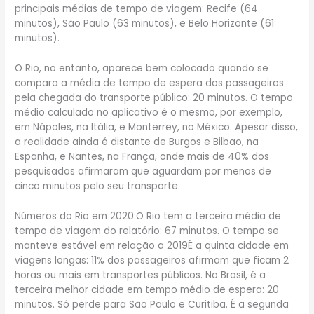
principais médias de tempo de viagem: Recife (64
minutos), São Paulo (63 minutos), e Belo Horizonte (61
minutos).
O Rio, no entanto, aparece bem colocado quando se
compara a média de tempo de espera dos passageiros
pela chegada do transporte público: 20 minutos. O tempo
médio calculado no aplicativo é o mesmo, por exemplo,
em Nápoles, na Itália, e Monterrey, no México. Apesar disso,
a realidade ainda é distante de Burgos e Bilbao, na
Espanha, e Nantes, na França, onde mais de 40% dos
pesquisados afirmaram que aguardam por menos de
cinco minutos pelo seu transporte.
Números do Rio em 2020:O Rio tem a terceira média de
tempo de viagem do relatório: 67 minutos. O tempo se
manteve estável em relação a 2019É a quinta cidade em
viagens longas: 11% dos passageiros afirmam que ficam 2
horas ou mais em transportes públicos. No Brasil, é a
terceira melhor cidade em tempo médio de espera: 20
minutos. Só perde para São Paulo e Curitiba. É a segunda