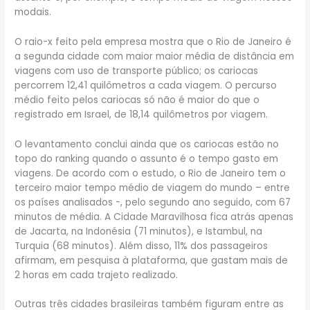
modais.
O raio-x feito pela empresa mostra que o Rio de Janeiro é
a segunda cidade com maior maior média de distância em
viagens com uso de transporte público; os cariocas
percorrem 12,41 quilômetros a cada viagem. O percurso
médio feito pelos cariocas só não é maior do que o
registrado em Israel, de 18,14 quilômetros por viagem.
O levantamento conclui ainda que os cariocas estão no
topo do ranking quando o assunto é o tempo gasto em
viagens. De acordo com o estudo, o Rio de Janeiro tem o
terceiro maior tempo médio de viagem do mundo – entre
os países analisados -, pelo segundo ano seguido, com 67
minutos de média. A Cidade Maravilhosa fica atrás apenas
de Jacarta, na Indonésia (71 minutos), e Istambul, na
Turquia (68 minutos). Além disso, 11% dos passageiros
afirmam, em pesquisa à plataforma, que gastam mais de
2 horas em cada trajeto realizado.
Outras três cidades brasileiras também figuram entre as