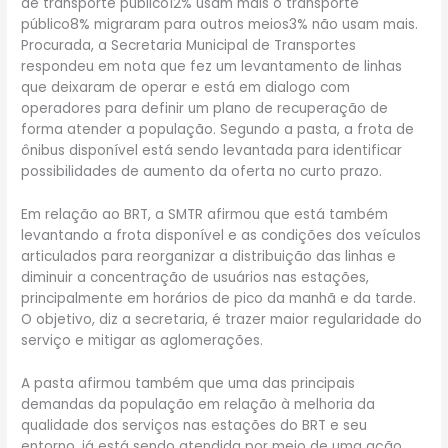
de transporte público12% usam mais o transporte
público8% migraram para outros meios3% não usam mais.
Procurada, a Secretaria Municipal de Transportes
respondeu em nota que fez um levantamento de linhas
que deixaram de operar e está em dialogo com
operadores para definir um plano de recuperação de
forma atender a população. Segundo a pasta, a frota de
ônibus disponível está sendo levantada para identificar
possibilidades de aumento da oferta no curto prazo.
Em relação ao BRT, a SMTR afirmou que está também
levantando a frota disponível e as condições dos veículos
articulados para reorganizar a distribuição das linhas e
diminuir a concentração de usuários nas estações,
principalmente em horários de pico da manhã e da tarde.
O objetivo, diz a secretaria, é trazer maior regularidade do
serviço e mitigar as aglomerações.
A pasta afirmou também que uma das principais
demandas da população em relação à melhoria da
qualidade dos serviços nas estações do BRT e seu
entorno, já está sendo atendida por meio de uma ação