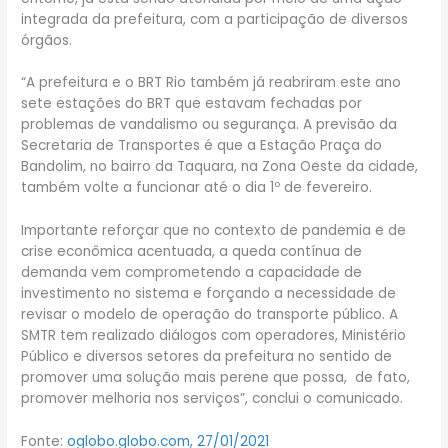
integrada da prefeitura, com a participação de diversos
órgãos.
“A prefeitura e o BRT Rio também já reabriram este ano
sete estações do BRT que estavam fechadas por
problemas de vandalismo ou segurança. A previsão da
Secretaria de Transportes é que a Estação Praça do
Bandolim, no bairro da Taquara, na Zona Oeste da cidade,
também volte a funcionar até o dia 1º de fevereiro.
Importante reforçar que no contexto de pandemia e de
crise econômica acentuada, a queda contínua de
demanda vem comprometendo a capacidade de
investimento no sistema e forçando a necessidade de
revisar o modelo de operação do transporte público. A
SMTR tem realizado diálogos com operadores, Ministério
Público e diversos setores da prefeitura no sentido de
promover uma solução mais perene que possa, de fato,
promover melhoria nos serviços”, conclui o comunicado.
Fonte:
oglobo.globo.com, 27/01/2021