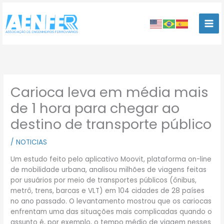
Ir
para
o
conteúdo
Carioca leva em média mais
de 1 hora para chegar ao
destino de transporte público
/
NOTICIAS
Um estudo feito pelo aplicativo Moovit, plataforma on-line
de mobilidade urbana, analisou milhões de viagens feitas
por usuários por meio de transportes públicos (ônibus,
metrô, trens, barcas e VLT) em 104 cidades de 28 países
no ano passado. O levantamento mostrou que os cariocas
enfrentam uma das situações mais complicadas quando o
assunto é, por exemplo, o tempo médio de viagem nesses