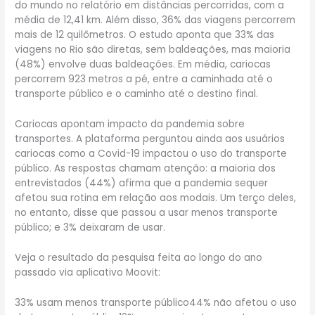
do mundo no relatório em distâncias percorridas, com a
média de 12,41 km. Além disso, 36% das viagens percorrem
mais de 12 quilômetros. O estudo aponta que 33% das
viagens no Rio são diretas, sem baldeações, mas maioria
(48%) envolve duas baldeações. Em média, cariocas
percorrem 923 metros a pé, entre a caminhada até o
transporte público e o caminho até o destino final.
Cariocas apontam impacto da pandemia sobre
transportes. A plataforma perguntou ainda aos usuários
cariocas como a Covid-19 impactou o uso do transporte
público. As respostas chamam atenção: a maioria dos
entrevistados (44%) afirma que a pandemia sequer
afetou sua rotina em relação aos modais. Um terço deles,
no entanto, disse que passou a usar menos transporte
público; e 3% deixaram de usar.
Veja o resultado da pesquisa feita ao longo do ano
passado via aplicativo Moovit:
33% usam menos transporte público44% não afetou o uso