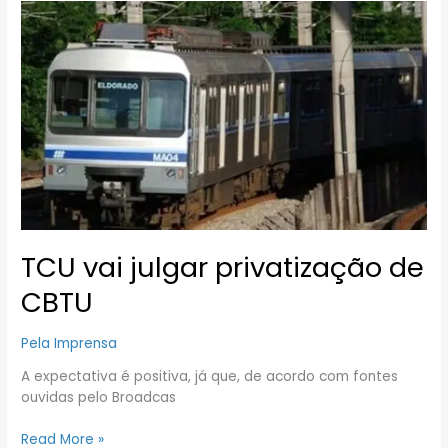
TCU
vai
julgar
privatização
de
CBTU
TCU vai julgar privatização de
CBTU
Pela Imprensa
A expectativa é positiva, já que, de acordo com fontes
ouvidas pelo Broadcas
Read More »