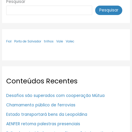
Pesquisar
Pesquisar
Fiol
Porto de Salvador
trilhos
Vale
Valec
Conteúdos Recentes
Desafios são superados com cooperação Mútua
Chamamento público de ferrovias
Estado transportará bens da Leopoldina
AENFER retoma palestras presenciais