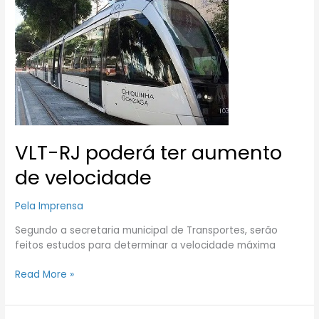
RJ
poderá
ter
aumento
de
velocidade
VLT-RJ poderá ter aumento
de velocidade
Pela Imprensa
Segundo a secretaria municipal de Transportes, serão
feitos estudos para determinar a velocidade máxima
Read More »