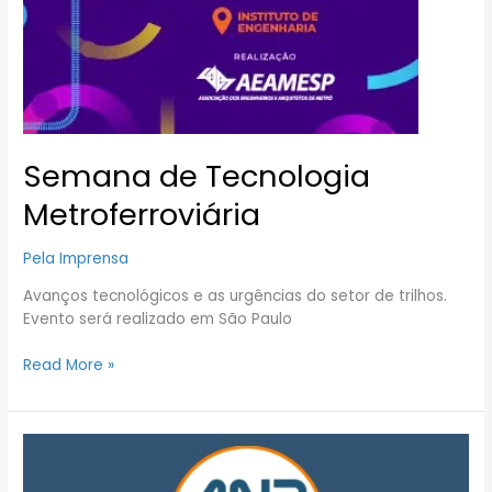
Semana de Tecnologia
Metroferroviária
Pela Imprensa
Avanços tecnológicos e as urgências do setor de trilhos.
Evento será realizado em São Paulo
Read More »
Candidatos
à
Presidência