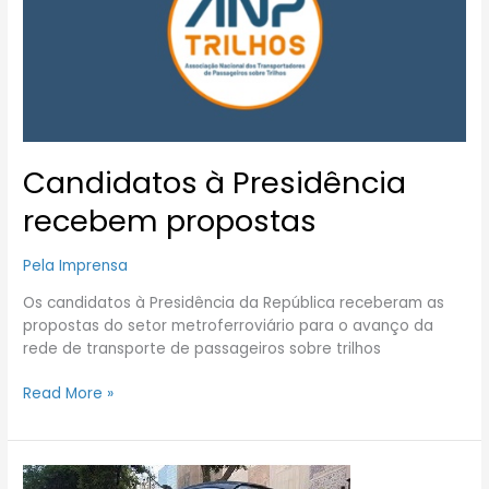
recebem
propostas
Candidatos à Presidência
recebem propostas
Pela Imprensa
Os candidatos à Presidência da República receberam as
propostas do setor metroferroviário para o avanço da
rede de transporte de passageiros sobre trilhos
Read More »
VLT-