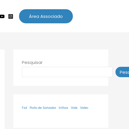
Área Associado
Pesquisar
Pesq
Fiol
Porto de Salvador
trilhos
Vale
Valec