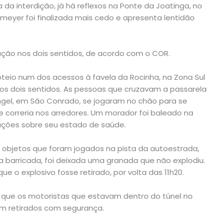
da interdição, já há reflexos na Ponte da Joatinga, no
iemeyer foi finalizada mais cedo e apresenta lentidão
ão nos dois sentidos, de acordo com o COR.
oteio num dos acessos à favela da Rocinha, na Zona Sul
os dois sentidos. As pessoas que cruzavam a passarela
Angel, em São Conrado, se jogaram no chão para se
e correria nos arredores. Um morador foi baleado na
mações sobre seu estado de saúde.
 objetos que foram jogados na pista da autoestrada,
 barricada, foi deixada uma granada que não explodiu.
 que o explosivo fosse retirado, por volta das 11h20.
 que os motoristas que estavam dentro do túnel no
 retirados com segurança.