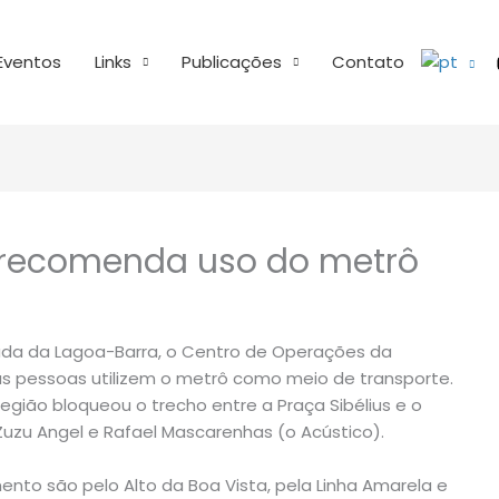
Eventos
Links
Publicações
Contato
 recomenda uso do metrô
rada da Lagoa-Barra, o Centro de Operações da
s pessoas utilizem o metrô como meio de transporte.
região bloqueou o trecho entre a Praça Sibélius e o
 Zuzu Angel e Rafael Mascarenhas (o Acústico).
nto são pelo Alto da Boa Vista, pela Linha Amarela e