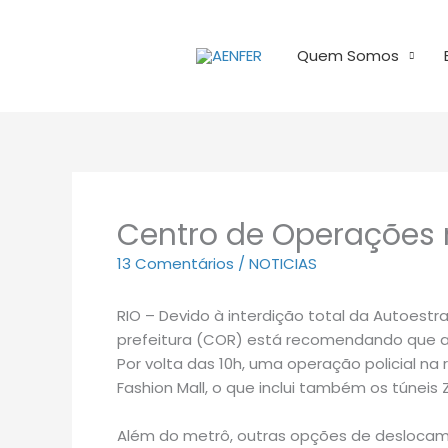
Ir
para
Quem Somos
o
conteúdo
Centro de Operações
13 Comentários
/
NOTICIAS
RIO – Devido à interdição total da Autoest
prefeitura (COR) está recomendando que a
Por volta das 10h, uma operação policial na 
Fashion Mall, o que inclui também os túneis
Além do metrô, outras opções de deslocame