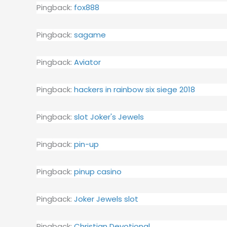
Pingback:
fox888
Pingback:
sagame
Pingback:
Aviator
Pingback:
hackers in rainbow six siege 2018
Pingback:
slot Joker's Jewels
Pingback:
pin-up
Pingback:
pinup casino
Pingback:
Joker Jewels slot
Pingback:
Christian Devotional