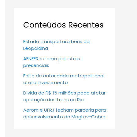
Conteúdos Recentes
Estado transportará bens da
Leopoldina
AENFER retoma palestras
presenciais
Falta de autoridade metropolitana
afeta investimento
Dívida de R$ 15 milhões pode afetar
operação dos trens no Rio
Aerom e UFRJ fecham parceria para
desenvolvimento do MagLev-Cobra