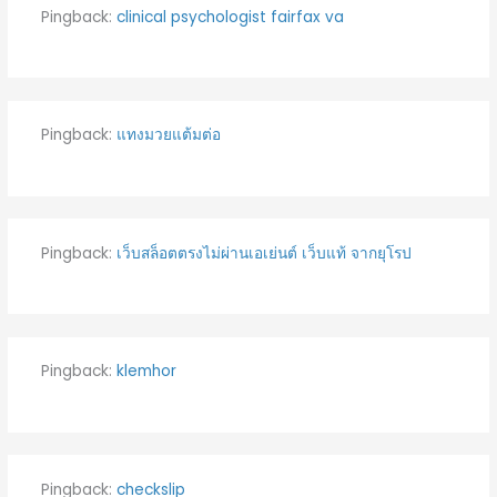
Pingback:
clinical psychologist fairfax va
Pingback:
แทงมวยแต้มต่อ
Pingback:
เว็บสล็อตตรงไม่ผ่านเอเย่นต์ เว็บแท้ จากยุโรป
Pingback:
klemhor
Pingback:
checkslip