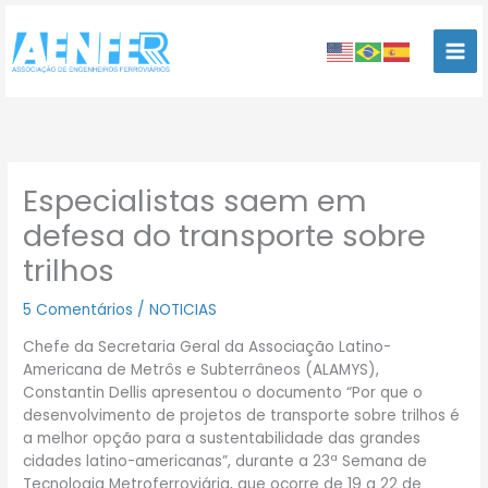
Ir
para
o
conteúdo
Especialistas saem em
defesa do transporte sobre
trilhos
5 Comentários
/
NOTICIAS
Chefe da Secretaria Geral da Associação Latino-
Americana de Metrôs e Subterrâneos (ALAMYS),
Constantin Dellis apresentou o documento “Por que o
desenvolvimento de projetos de transporte sobre trilhos é
a melhor opção para a sustentabilidade das grandes
cidades latino-americanas”, durante a 23ª Semana de
Tecnologia Metroferroviária, que ocorre de 19 a 22 de