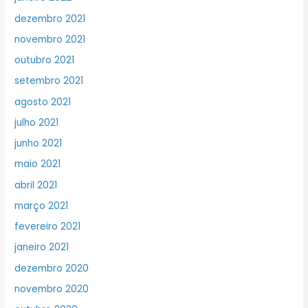
dezembro 2021
novembro 2021
outubro 2021
setembro 2021
agosto 2021
julho 2021
junho 2021
maio 2021
abril 2021
março 2021
fevereiro 2021
janeiro 2021
dezembro 2020
novembro 2020