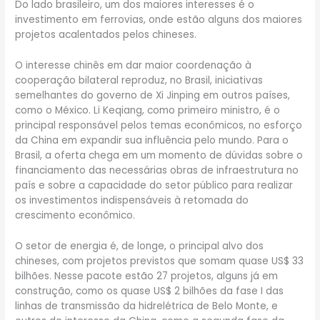
Do lado brasileiro, um dos maiores interesses é o
investimento em ferrovias, onde estão alguns dos maiores
projetos acalentados pelos chineses.
O interesse chinês em dar maior coordenação à
cooperação bilateral reproduz, no Brasil, iniciativas
semelhantes do governo de Xi Jinping em outros países,
como o México. Li Keqiang, como primeiro ministro, é o
principal responsável pelos temas econômicos, no esforço
da China em expandir sua influência pelo mundo. Para o
Brasil, a oferta chega em um momento de dúvidas sobre o
financiamento das necessárias obras de infraestrutura no
país e sobre a capacidade do setor público para realizar
os investimentos indispensáveis à retomada do
crescimento econômico.
O setor de energia é, de longe, o principal alvo dos
chineses, com projetos previstos que somam quase US$ 33
bilhões. Nesse pacote estão 27 projetos, alguns já em
construção, como os quase US$ 2 bilhões da fase I das
linhas de transmissão da hidrelétrica de Belo Monte, e