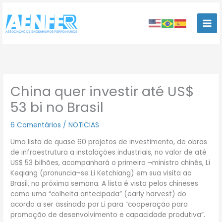
Ir
para
o
conteúdo
China quer investir até US$
53 bi no Brasil
6 Comentários
/
NOTICIAS
Uma lista de quase 60 projetos de investimento, de obras
de infraestrutura a instalações industriais, no valor de até
US$ 53 bilhões, acompanhará o primeiro ¬ministro chinês, Li
Keqiang (pronuncia¬se Li Ketchiang) em sua visita ao
Brasil, na próxima semana. A lista é vista pelos chineses
como uma “colheita antecipada” (early harvest) do
acordo a ser assinado por Li para “cooperação para
promoção de desenvolvimento e capacidade produtiva”.