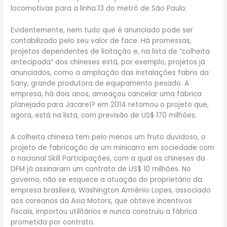
locomotivas para a linha 13 do metrô de São Paulo.
Evidentemente, nem tudo que é anunciado pode ser
contabilizado pelo seu valor de face. Há promessas,
projetos dependentes de licitação e, na lista de “colheita
antecipada” dos chineses está, por exemplo, projetos já
anunciados, como a ampliação das instalações fabris da
Sany, grande produtora de equipamento pesado. A
empresa, há dois anos, ameaçou cancelar uma fábrica
planejada para Jacareí? em 2014 retomou o projeto que,
agora, está na lista, com previsão de US$ 170 milhões.
A colheita chinesa tem pelo menos um fruto duvidoso, o
projeto de fabricação de um minicarro em sociedade com
a nacional Skill Participações, com a qual os chineses da
DFM já assinaram um contrato de US$ 10 milhões. No
governo, não se esquece a atuação do proprietário da
empresa brasileira, Washington Armênio Lopes, associado
aos coreanos da Asia Motors, que obteve incentivos
fiscais, importou utilitários e nunca construiu a fábrica
prometida por contrato.