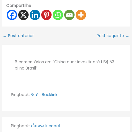
Compartilhe
←
Post anterior
Post seguinte
→
6 comentários em “China quer investir até US$ 53
bi no Brasil”
Pingback:
รับทำ Backlink
Pingback:
เว็บตรง lucabet