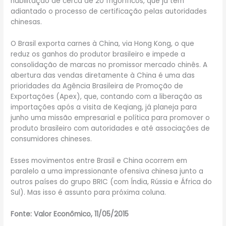
habilitação de cerca de 20 frigoríficos, que já têm
adiantado o processo de certificação pelas autoridades
chinesas.
O Brasil exporta carnes à China, via Hong Kong, o que
reduz os ganhos do produtor brasileiro e impede a
consolidação de marcas no promissor mercado chinês. A
abertura das vendas diretamente à China é uma das
prioridades da Agência Brasileira de Promoção de
Exportações (Apex), que, contando com a liberação as
importações após a visita de Keqiang, já planeja para
junho uma missão empresarial e política para promover o
produto brasileiro com autoridades e até associações de
consumidores chineses.
Esses movimentos entre Brasil e China ocorrem em
paralelo a uma impressionante ofensiva chinesa junto a
outros países do grupo BRIC (com Índia, Rússia e África do
Sul). Mas isso é assunto para próxima coluna.
Fonte: Valor Econômico, 11/05/2015