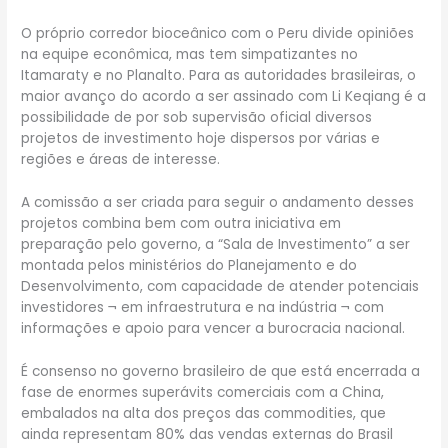
O próprio corredor bioceânico com o Peru divide opiniões
na equipe econômica, mas tem simpatizantes no
Itamaraty e no Planalto. Para as autoridades brasileiras, o
maior avanço do acordo a ser assinado com Li Keqiang é a
possibilidade de por sob supervisão oficial diversos
projetos de investimento hoje dispersos por várias e
regiões e áreas de interesse.
A comissão a ser criada para seguir o andamento desses
projetos combina bem com outra iniciativa em
preparação pelo governo, a “Sala de Investimento” a ser
montada pelos ministérios do Planejamento e do
Desenvolvimento, com capacidade de atender potenciais
investidores ¬ em infraestrutura e na indústria ¬ com
informações e apoio para vencer a burocracia nacional.
É consenso no governo brasileiro de que está encerrada a
fase de enormes superávits comerciais com a China,
embalados na alta dos preços das commodities, que
ainda representam 80% das vendas externas do Brasil