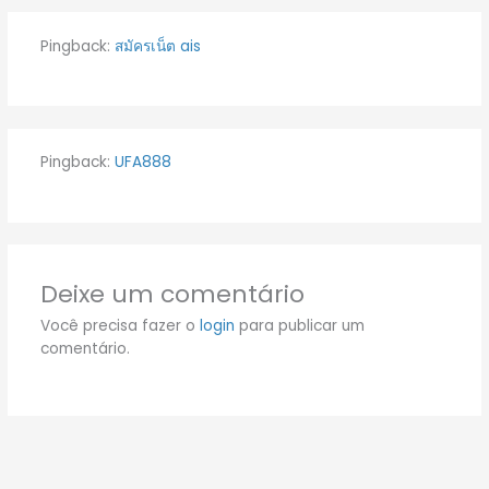
Pingback:
สมัครเน็ต ais
Pingback:
UFA888
Deixe um comentário
Você precisa fazer o
login
para publicar um
comentário.