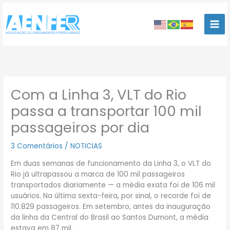
Ir
para
o
conteúdo
Com a Linha 3, VLT do Rio
passa a transportar 100 mil
passageiros por dia
3 Comentários
/
NOTICIAS
Em duas semanas de funcionamento da Linha 3, o VLT do
Rio já ultrapassou a marca de 100 mil passageiros
transportados diariamente — a média exata foi de 106 mil
usuários. Na última sexta-feira, por sinal, o recorde foi de
110.829 passageiros. Em setembro, antes da inauguração
da linha da Central do Brasil ao Santos Dumont, a média
estava em 87 mil.