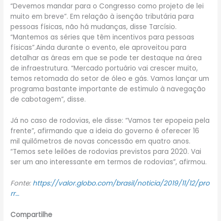
“Devemos mandar para o Congresso como projeto de lei
muito em breve”. Em relação à isenção tributária para
pessoas físicas, não há mudanças, disse Tarcísio.
“Mantemos as séries que têm incentivos para pessoas
físicas”.Ainda durante o evento, ele aproveitou para
detalhar as áreas em que se pode ter destaque na área
de infraestrutura. “Mercado portuário vai crescer muito,
temos retomada do setor de óleo e gás. Vamos lançar um
programa bastante importante de estimulo à navegação
de cabotagem”, disse.
Já no caso de rodovias, ele disse: “Vamos ter epopeia pela
frente”, afirmando que a ideia do governo é oferecer 16
mil quilômetros de novas concessão em quatro anos.
“Temos sete leilões de rodovias previstos para 2020. Vai
ser um ano interessante em termos de rodovias”, afirmou.
Fonte:
https://valor.globo.com/brasil/noticia/2019/11/12/pro
rr…
Compartilhe