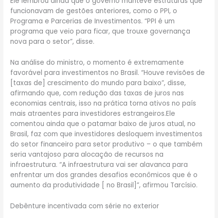
Ele lembrou ainda que o governo manteve estruturas que
funcionavam de gestões anteriores, como o PPI, o
Programa e Parcerias de Investimentos. “PPI é um
programa que veio para ficar, que trouxe governança
nova para o setor”, disse.
Na análise do ministro, o momento é extremamente
favorável para investimentos no Brasil. “Houve revisões de
[taxas de] crescimento do mundo para baixo”, disse,
afirmando que, com redução das taxas de juros nas
economias centrais, isso na prática torna ativos no país
mais atraentes para investidores estrangeiros.Ele
comentou ainda que o patamar baixo de juros atual, no
Brasil, faz com que investidores desloquem investimentos
do setor financeiro para setor produtivo – o que também
seria vantajoso para alocação de recursos na
infraestrutura. “A infraestrutura vai ser alavanca para
enfrentar um dos grandes desafios econômicos que é o
aumento da produtividade [ no Brasil]”, afirmou Tarcísio.
Debênture incentivada com série no exterior