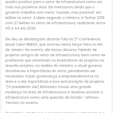
quadro positivo para o setor de infraestrutura como um
todo nos próximos anos. Ele mencionou ainda que o
governo trabalha com meta “ousada, mas possível” em
leilões no setor. A ideia, segundo o ministro, é fechar 2019
com 27 leilões no setor de infraestrutura, realizando entre
40 e 44 em 2020.
Ele deu as declarações durante fala na 2ª Conferência
Anual Cebri-BNDES, que ocorreu nesta terça-feira no Rio
de Janeiro. No evento, ele iniciou discurso falando de
projetos antigos do setor de infraestrutura, bem como de
problemas que afastaram os investidores de projetos na
área.No entanto, na análise do ministro, o atual governo
reconheceu a importância do setor, percebendo ser
necessário trazer governança a empreendimentos na
área e a dar importância a boa estruturação de projetos.
“[O presidente Jair] Bolsonaro trouxe uma grande
mudança na área de infraestrutura e resolveu encarar a
infraestrutura como uma questão de Estado”, afirmou
Tarcísio, no evento.