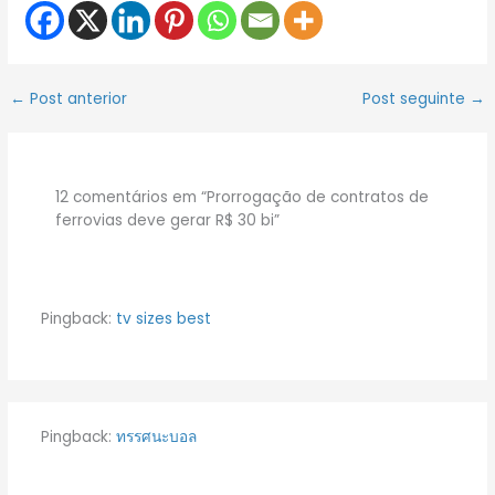
←
Post anterior
Post seguinte
→
12 comentários em “Prorrogação de contratos de
ferrovias deve gerar R$ 30 bi”
Pingback:
tv sizes best
Pingback:
ทรรศนะบอล