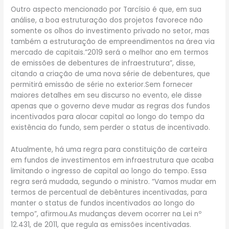
Outro aspecto mencionado por Tarcísio é que, em sua
análise, a boa estruturação dos projetos favorece não
somente os olhos do investimento privado no setor, mas
também a estruturação de empreendimentos na área via
mercado de capitais.”2019 será o melhor ano em termos
de emissões de debentures de infraestrutura”, disse,
citando a criação de uma nova série de debentures, que
permitirá emissão de série no exterior.Sem fornecer
maiores detalhes em seu discurso no evento, ele disse
apenas que o governo deve mudar as regras dos fundos
incentivados para alocar capital ao longo do tempo da
existência do fundo, sem perder o status de incentivado.
Atualmente, há uma regra para constituição de carteira
em fundos de investimentos em infraestrutura que acaba
limitando o ingresso de capital ao longo do tempo. Essa
regra será mudada, segundo o ministro. “Vamos mudar em
termos de percentual de debêntures incentivadas, para
manter o status de fundos incentivados ao longo do
tempo”, afirmou.As mudanças devem ocorrer na Lei nº
12.431, de 2011, que regula as emissões incentivadas.