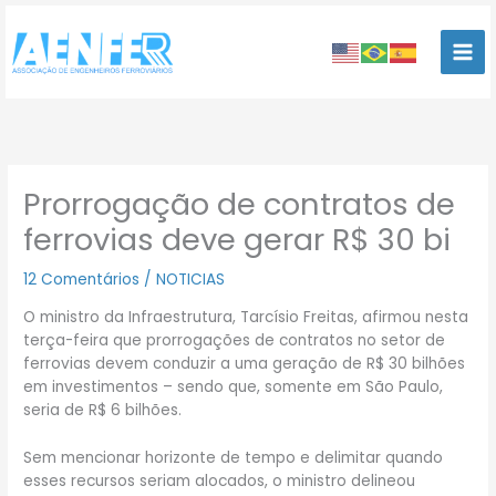
Ir
para
o
conteúdo
Prorrogação de contratos de
ferrovias deve gerar R$ 30 bi
12 Comentários
/
NOTICIAS
O ministro da Infraestrutura, Tarcísio Freitas, afirmou nesta
terça-feira que prorrogações de contratos no setor de
ferrovias devem conduzir a uma geração de R$ 30 bilhões
em investimentos – sendo que, somente em São Paulo,
seria de R$ 6 bilhões.
Sem mencionar horizonte de tempo e delimitar quando
esses recursos seriam alocados, o ministro delineou