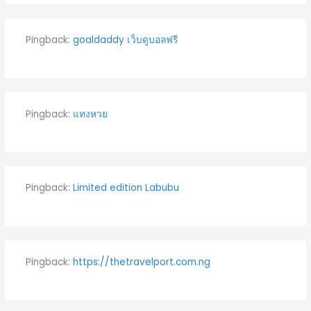
Pingback:
goaldaddy เว็บดูบอลฟรี
Pingback:
แทงหวย
Pingback:
Limited edition Labubu
Pingback:
https://thetravelport.com.ng