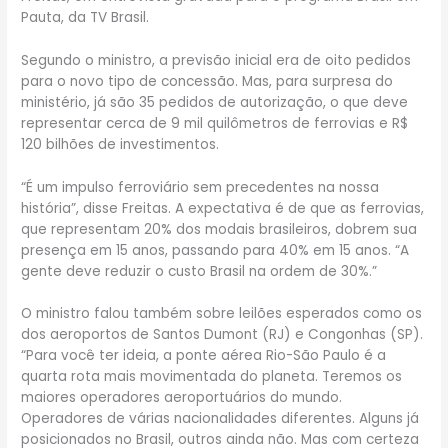
Pauta, da TV Brasil.
Segundo o ministro, a previsão inicial era de oito pedidos
para o novo tipo de concessão. Mas, para surpresa do
ministério, já são 35 pedidos de autorização, o que deve
representar cerca de 9 mil quilômetros de ferrovias e R$
120 bilhões de investimentos.
“É um impulso ferroviário sem precedentes na nossa
história”, disse Freitas. A expectativa é de que as ferrovias,
que representam 20% dos modais brasileiros, dobrem sua
presença em 15 anos, passando para 40% em 15 anos. “A
gente deve reduzir o custo Brasil na ordem de 30%.”
O ministro falou também sobre leilões esperados como os
dos aeroportos de Santos Dumont (RJ) e Congonhas (SP).
“Para você ter ideia, a ponte aérea Rio-São Paulo é a
quarta rota mais movimentada do planeta. Teremos os
maiores operadores aeroportuários do mundo.
Operadores de várias nacionalidades diferentes. Alguns já
posicionados no Brasil, outros ainda não. Mas com certeza