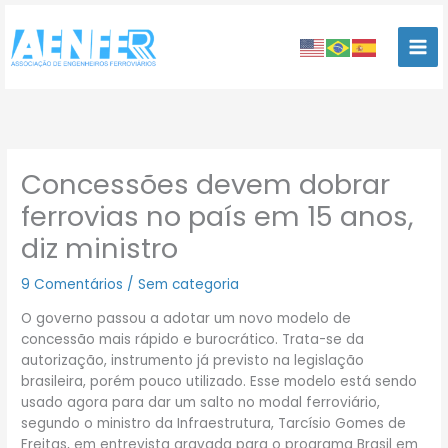
Ir
para
o
conteúdo
Concessões devem dobrar
ferrovias no país em 15 anos,
diz ministro
9 Comentários
/
Sem categoria
O governo passou a adotar um novo modelo de
concessão mais rápido e burocrático. Trata-se da
autorização, instrumento já previsto na legislação
brasileira, porém pouco utilizado. Esse modelo está sendo
usado agora para dar um salto no modal ferroviário,
segundo o ministro da Infraestrutura, Tarcísio Gomes de
Freitas, em entrevista gravada para o programa Brasil em