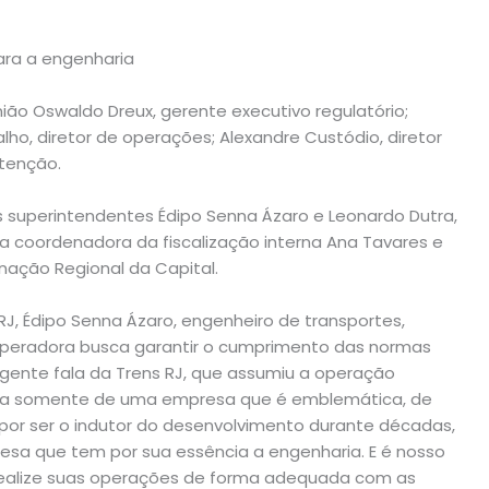
ra a engenharia
ião Oswaldo Dreux, gerente executivo regulatório;
lho, diretor de operações; Alexandre Custódio, diretor
utenção.
s superintendentes Édipo Senna Ázaro e Leonardo Dutra,
a coordenadora da fiscalização interna Ana Tavares e
nação Regional da Capital.
J, Édipo Senna Ázaro, engenheiro de transportes,
peradora busca garantir o cumprimento das normas
 a gente fala da Trens RJ, que assumiu a operação
o fala somente de uma empresa que é emblemática, de
por ser o indutor do desenvolvimento durante décadas,
sa que tem por sua essência a engenharia. E é nosso
realize suas operações de forma adequada com as