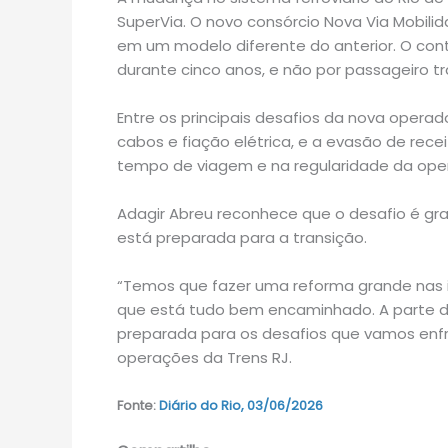
SuperVia. O novo consórcio Nova Via Mobili
em um modelo diferente do anterior. O con
durante cinco anos, e não por passageiro t
Entre os principais desafios da nova opera
cabos e fiação elétrica, e a evasão de recei
tempo de viagem e na regularidade da ope
Adagir Abreu reconhece que o desafio é gr
está preparada para a transição.
“Temos que fazer uma reforma grande nas 
que está tudo bem encaminhado. A parte d
preparada para os desafios que vamos enfr
operações da Trens RJ.
Fonte:
Diário do Rio, 03/06/2026