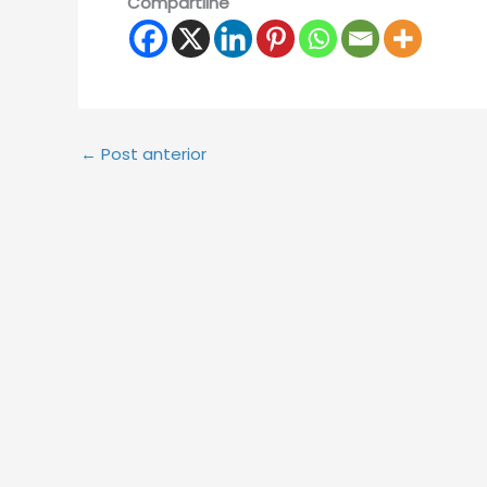
Compartilhe
←
Post anterior