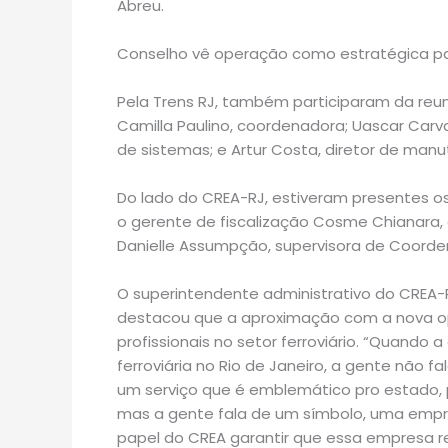
Abreu.
Conselho vê operação como estratégica pa
Pela Trens RJ, também participaram da reun
Camilla Paulino, coordenadora; Uascar Carva
de sistemas; e Artur Costa, diretor de man
Do lado do CREA-RJ, estiveram presentes o
o gerente de fiscalização Cosme Chianara, 
Danielle Assumpção, supervisora de Coorde
O superintendente administrativo do CREA-R
destacou que a aproximação com a nova o
profissionais no setor ferroviário. “Quando
ferroviária no Rio de Janeiro, a gente nã
um serviço que é emblemático pro estado, 
mas a gente fala de um símbolo, uma empre
papel do CREA garantir que essa empresa 