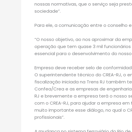
nossas normativas, que o serviço seja pres
sociedade”.
Para ele, a comunicação entre o conselho e
“O nosso objetivo, ao nos aproximar da em
operação que tem quase 3 mil funcionários
essencial para o desenvolvimento do nosso 
Empresa deve receber selo de conformida
O superintendente técnico do CREA-RJ, o eng
fiscalização iniciada na Trens RJ também te
Confea/Crea e as empresas de engenharia.
RJ e brevemente a empresa terá o nosso s
com o CREA-RJ, para ajudar a empresa em t
muito importante esse diálogo, no qual o 
profissionais”.
A mudança no sistema ferroviário do Rio d