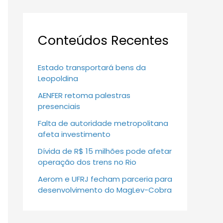
Conteúdos Recentes
Estado transportará bens da
Leopoldina
AENFER retoma palestras
presenciais
Falta de autoridade metropolitana
afeta investimento
Dívida de R$ 15 milhões pode afetar
operação dos trens no Rio
Aerom e UFRJ fecham parceria para
desenvolvimento do MagLev-Cobra