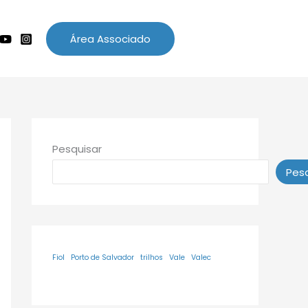
Área Associado
Pesquisar
Pesq
Fiol
Porto de Salvador
trilhos
Vale
Valec