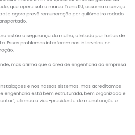
dade, que opera sob a marca Trens RJ, assumiu o serviço
trato agora prevê remuneração por quilômetro rodado
ransportado.
dora estão a segurança da malha, afetada por furtos de
ta. Esses problemas interferem nos intervalos, no
ração.
ande, mas afirma que a área de engenharia da empresa
instalações e nos nossos sistemas, mas acreditamos
e engenharia está bem estruturada, bem organizada e
entar”, afirmou o vice-presidente de manutenção e