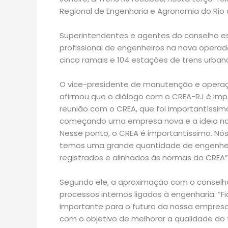
Regional de Engenharia e Agronomia do Rio 
Superintendentes e agentes do conselho est
profissional de engenheiros na nova operad
cinco ramais e 104 estações de trens urban
O vice-presidente de manutenção e operaçõe
afirmou que o diálogo com o CREA-RJ é imp
reunião com o CREA, que foi importantíssim
começando uma empresa nova e a ideia nos
Nesse ponto, o CREA é importantíssimo. Nós
temos uma grande quantidade de engenhei
registrados e alinhados às normas do CREA”
Segundo ele, a aproximação com o conselh
processos internos ligados à engenharia. “Fi
importante para o futuro da nossa empresa
com o objetivo de melhorar a qualidade do t