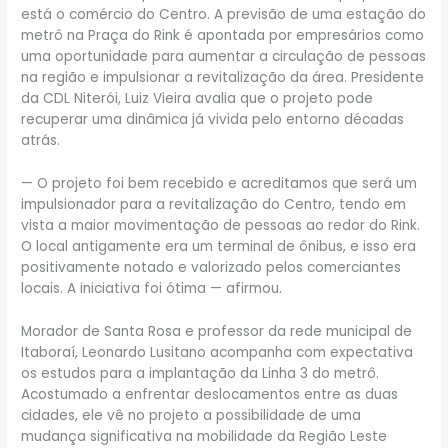
está o comércio do Centro. A previsão de uma estação do
metrô na Praça do Rink é apontada por empresários como
uma oportunidade para aumentar a circulação de pessoas
na região e impulsionar a revitalização da área. Presidente
da CDL Niterói, Luiz Vieira avalia que o projeto pode
recuperar uma dinâmica já vivida pelo entorno décadas
atrás.
— O projeto foi bem recebido e acreditamos que será um
impulsionador para a revitalização do Centro, tendo em
vista a maior movimentação de pessoas ao redor do Rink.
O local antigamente era um terminal de ônibus, e isso era
positivamente notado e valorizado pelos comerciantes
locais. A iniciativa foi ótima — afirmou.
Morador de Santa Rosa e professor da rede municipal de
Itaboraí, Leonardo Lusitano acompanha com expectativa
os estudos para a implantação da Linha 3 do metrô.
Acostumado a enfrentar deslocamentos entre as duas
cidades, ele vê no projeto a possibilidade de uma
mudança significativa na mobilidade da Região Leste