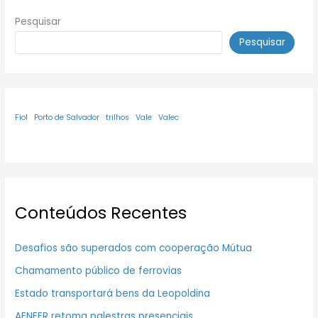
Pesquisar
Pesquisar
Fiol
Porto de Salvador
trilhos
Vale
Valec
Conteúdos Recentes
Desafios são superados com cooperação Mútua
Chamamento público de ferrovias
Estado transportará bens da Leopoldina
AENFER retoma palestras presenciais