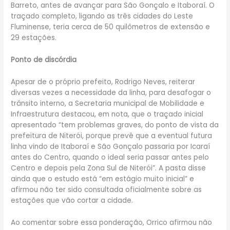
Barreto, antes de avançar para São Gonçalo e Itaboraí. O
traçado completo, ligando as três cidades do Leste
Fluminense, teria cerca de 50 quilômetros de extensão e
29 estações.
Ponto de discórdia
Apesar de o próprio prefeito, Rodrigo Neves, reiterar
diversas vezes a necessidade da linha, para desafogar o
trânsito interno, a Secretaria municipal de Mobilidade e
Infraestrutura destacou, em nota, que o traçado inicial
apresentado “tem problemas graves, do ponto de vista da
prefeitura de Niterói, porque prevê que a eventual futura
linha vindo de Itaboraí e São Gonçalo passaria por Icaraí
antes do Centro, quando o ideal seria passar antes pelo
Centro e depois pela Zona Sul de Niterói”. A pasta disse
ainda que o estudo está “em estágio muito inicial” e
afirmou não ter sido consultada oficialmente sobre as
estações que vão cortar a cidade.
Ao comentar sobre essa ponderação, Orrico afirmou não