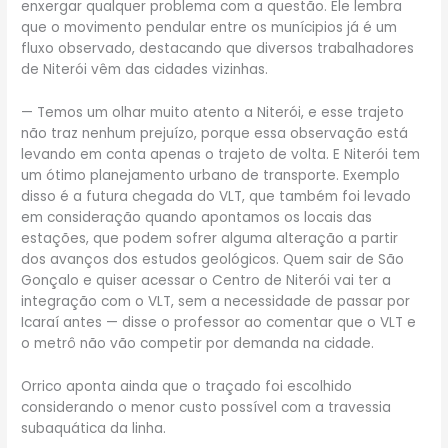
enxergar qualquer problema com a questão. Ele lembra
que o movimento pendular entre os munícipios já é um
fluxo observado, destacando que diversos trabalhadores
de Niterói vêm das cidades vizinhas.
— Temos um olhar muito atento a Niterói, e esse trajeto
não traz nenhum prejuízo, porque essa observação está
levando em conta apenas o trajeto de volta. E Niterói tem
um ótimo planejamento urbano de transporte. Exemplo
disso é a futura chegada do VLT, que também foi levado
em consideração quando apontamos os locais das
estações, que podem sofrer alguma alteração a partir
dos avanços dos estudos geológicos. Quem sair de São
Gonçalo e quiser acessar o Centro de Niterói vai ter a
integração com o VLT, sem a necessidade de passar por
Icaraí antes — disse o professor ao comentar que o VLT e
o metrô não vão competir por demanda na cidade.
Orrico aponta ainda que o traçado foi escolhido
considerando o menor custo possível com a travessia
subaquática da linha.