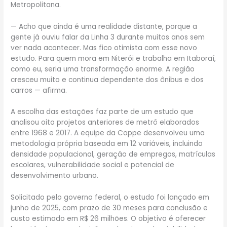
Metropolitana.
— Acho que ainda é uma realidade distante, porque a
gente já ouviu falar da Linha 3 durante muitos anos sem
ver nada acontecer. Mas fico otimista com esse novo
estudo. Para quem mora em Niterói e trabalha em Itaboraí,
como eu, seria uma transformação enorme. A região
cresceu muito e continua dependente dos ônibus e dos
carros — afirma.
A escolha das estações faz parte de um estudo que
analisou oito projetos anteriores de metrô elaborados
entre 1968 e 2017. A equipe da Coppe desenvolveu uma
metodologia própria baseada em 12 variáveis, incluindo
densidade populacional, geração de empregos, matrículas
escolares, vulnerabilidade social e potencial de
desenvolvimento urbano.
Solicitado pelo governo federal, o estudo foi lançado em
junho de 2025, com prazo de 30 meses para conclusão e
custo estimado em R$ 26 milhões. O objetivo é oferecer