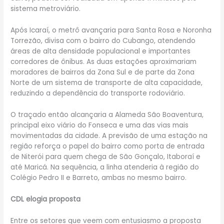
sistema metroviário.
Após Icaraí, o metrô avançaria para Santa Rosa e Noronha
Torrezão, divisa com o bairro do Cubango, atendendo
áreas de alta densidade populacional e importantes
corredores de ônibus. As duas estações aproximariam
moradores de bairros da Zona Sul e de parte da Zona
Norte de um sistema de transporte de alta capacidade,
reduzindo a dependência do transporte rodoviário.
O traçado então alcançaria a Alameda São Boaventura,
principal eixo viário do Fonseca e uma das vias mais
movimentadas da cidade. A previsão de uma estação na
região reforça o papel do bairro como porta de entrada
de Niterói para quem chega de São Gonçalo, Itaboraí e
até Maricá. Na sequência, a linha atenderia à região do
Colégio Pedro II e Barreto, ambas no mesmo bairro.
CDL elogia proposta
Entre os setores que veem com entusiasmo a proposta