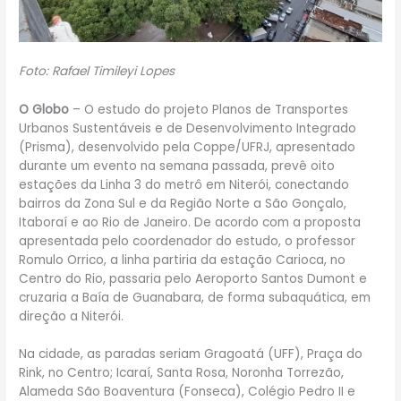
Foto: Rafael Timileyi Lopes
O Globo
– O estudo do projeto Planos de Transportes
Urbanos Sustentáveis e de Desenvolvimento Integrado
(Prisma), desenvolvido pela Coppe/UFRJ, apresentado
durante um evento na semana passada, prevê oito
estações da Linha 3 do metrô em Niterói, conectando
bairros da Zona Sul e da Região Norte a São Gonçalo,
Itaboraí e ao Rio de Janeiro. De acordo com a proposta
apresentada pelo coordenador do estudo, o professor
Romulo Orrico, a linha partiria da estação Carioca, no
Centro do Rio, passaria pelo Aeroporto Santos Dumont e
cruzaria a Baía de Guanabara, de forma subaquática, em
direção a Niterói.
Na cidade, as paradas seriam Gragoatá (UFF), Praça do
Rink, no Centro; Icaraí, Santa Rosa, Noronha Torrezão,
Alameda São Boaventura (Fonseca), Colégio Pedro II e