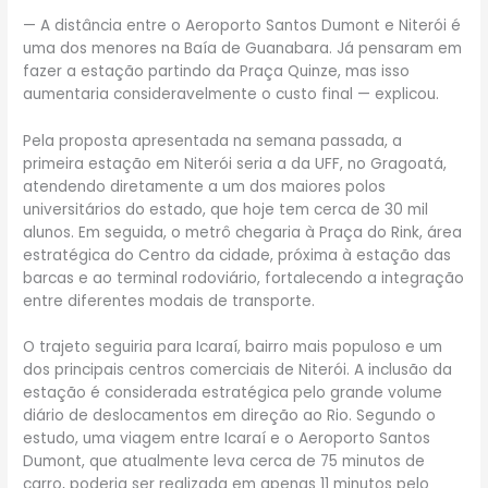
— A distância entre o Aeroporto Santos Dumont e Niterói é
uma dos menores na Baía de Guanabara. Já pensaram em
fazer a estação partindo da Praça Quinze, mas isso
aumentaria consideravelmente o custo final — explicou.
Pela proposta apresentada na semana passada, a
primeira estação em Niterói seria a da UFF, no Gragoatá,
atendendo diretamente a um dos maiores polos
universitários do estado, que hoje tem cerca de 30 mil
alunos. Em seguida, o metrô chegaria à Praça do Rink, área
estratégica do Centro da cidade, próxima à estação das
barcas e ao terminal rodoviário, fortalecendo a integração
entre diferentes modais de transporte.
O trajeto seguiria para Icaraí, bairro mais populoso e um
dos principais centros comerciais de Niterói. A inclusão da
estação é considerada estratégica pelo grande volume
diário de deslocamentos em direção ao Rio. Segundo o
estudo, uma viagem entre Icaraí e o Aeroporto Santos
Dumont, que atualmente leva cerca de 75 minutos de
carro, poderia ser realizada em apenas 11 minutos pelo