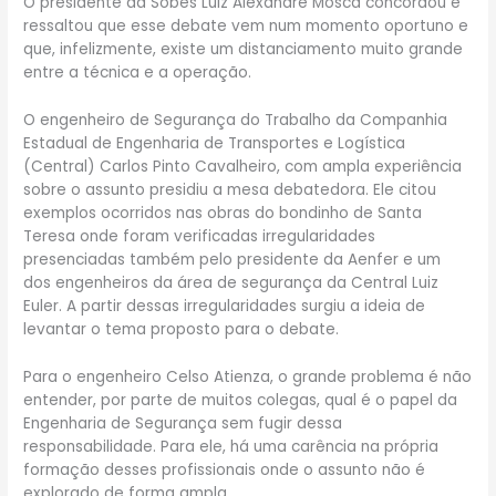
O presidente da Sobes Luiz Alexandre Mosca concordou e
ressaltou que esse debate vem num momento oportuno e
que, infelizmente, existe um distanciamento muito grande
entre a técnica e a operação.
O engenheiro de Segurança do Trabalho da Companhia
Estadual de Engenharia de Transportes e Logística
(Central) Carlos Pinto Cavalheiro, com ampla experiência
sobre o assunto presidiu a mesa debatedora. Ele citou
exemplos ocorridos nas obras do bondinho de Santa
Teresa onde foram verificadas irregularidades
presenciadas também pelo presidente da Aenfer e um
dos engenheiros da área de segurança da Central Luiz
Euler. A partir dessas irregularidades surgiu a ideia de
levantar o tema proposto para o debate.
Para o engenheiro Celso Atienza, o grande problema é não
entender, por parte de muitos colegas, qual é o papel da
Engenharia de Segurança sem fugir dessa
responsabilidade. Para ele, há uma carência na própria
formação desses profissionais onde o assunto não é
explorado de forma ampla.