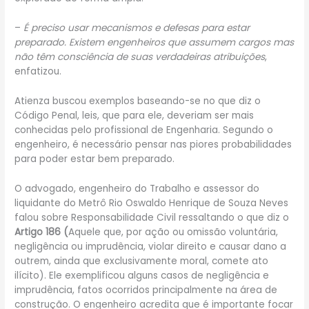
–
É preciso usar mecanismos e defesas para estar
preparado. Existem engenheiros que assumem cargos mas
não têm consciência de suas verdadeiras atribuições
,
enfatizou.
Atienza buscou exemplos baseando-se no que diz o
Código Penal, leis, que para ele, deveriam ser mais
conhecidas pelo profissional de Engenharia. Segundo o
engenheiro, é necessário pensar nas piores probabilidades
para poder estar bem preparado.
O advogado, engenheiro do Trabalho e assessor do
liquidante do Metrô Rio Oswaldo Henrique de Souza Neves
falou sobre Responsabilidade Civil ressaltando o que diz o
Artigo 186
(
Aquele que, por ação ou omissão voluntária,
negligência ou imprudência, violar direito e causar dano a
outrem, ainda que exclusivamente moral, comete ato
ilícito). Ele exemplificou alguns casos de negligência e
imprudência, fatos ocorridos principalmente na área de
construção. O engenheiro acredita que é importante focar