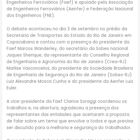
Engenheiros Ferroviários (Faef) e apoiado pela Associação
de Engenheiros Ferroviários (Aenfer) e Federação Nacional
dos Engenheiros (FNE).
O debate aconteceu no dia 3 de setembro no prédio da
Secretaria de Transportes do Estado do Rio de Janeiro em
Copacabana e contou com a presença do presidente da
Faef Marcos Wanderley, do secretário da Sobes nacional
Jaques Sherique, da representante do Conselho Regional
de Engenharia e Agronomia do Rio de Janeiro (Crea-RJ)
Marlise Vasconcelos, do presidente da Sociedade Brasileira
de Engenharia de Segurança do Rio de Janeiro (Sobes-RJ)
Luiz Alexandre Mosca Cunha e do presidente da Aenfer Luiz
Euler.
A vice-presidente da Faef Clarice Soraggi coordenou os
trabalhos e, na abertura, agradeceu a presença dos
representantes das entidades que aceitaram a proposta
de falar sobre um tema que envolve a todos e que precisa
ser discutido para a melhoria e segurança do trabalhador.