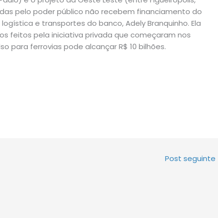
ocadas pelo poder público não recebem financiamento do
ogística e transportes do banco, Adely Branquinho. Ela
tos feitos pela iniciativa privada que começaram nos
so para ferrovias pode alcançar R$ 10 bilhões.
Post seguinte