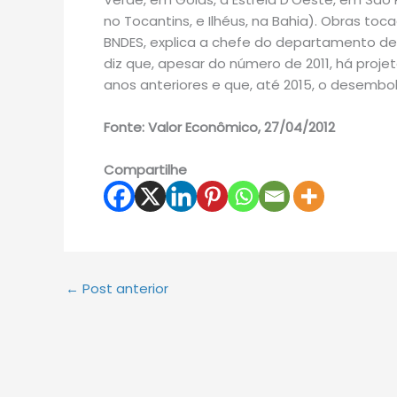
no Tocantins, e Ilhéus, na Bahia). Obras t
BNDES, explica a chefe do departamento de l
diz que, apesar do número de 2011, há proje
anos anteriores e que, até 2015, o desembol
Fonte: Valor Econômico, 27/04/2012
Compartilhe
←
Post anterior