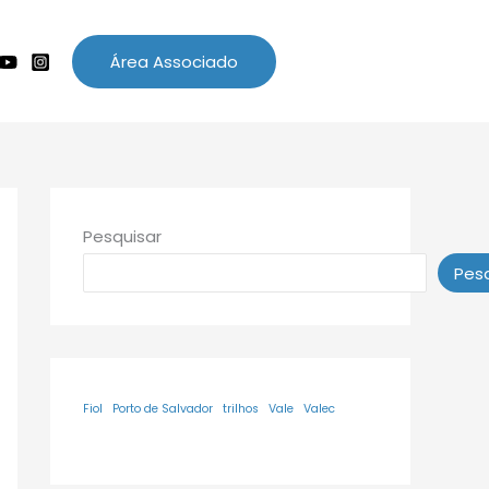
Área Associado
Pesquisar
Pesq
Fiol
Porto de Salvador
trilhos
Vale
Valec