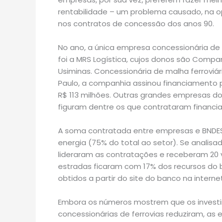
rentabilidade – um problema causado, na op
nos contratos de concessão dos anos 90.
No ano, a única empresa concessionária de
foi a MRS Logística, cujos donos são Compan
Usiminas. Concessionária de malha ferroviár
Paulo, a companhia assinou financiamento 
R$ 113 milhões. Outras grandes empresas do 
figuram dentre os que contrataram financi
A soma contratada entre empresas e BNDES n
energia (75% do total ao setor). Se analis
lideraram as contratações e receberam 20 v
estradas ficaram com 17% dos recursos do 
obtidos a partir do site do banco na internet
Embora os números mostrem que os investi
concessionárias de ferrovias reduziram, 