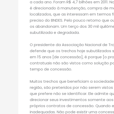
a cada ano. Foram R$ 4,7 bilhões em 2011. 
é direcionado à manutenção, compra de mat
localizados, que as interessam em termos f
preciso do BNDES. Pelo pouco retorno que o
os abandonam. Um terço dos 30 mil quilôme
subutilizada e degradada.
O presidente da Associação Nacional de Tran
defende que os trechos hoje subutilizados s
em 15 anos [de concessão], é porque [o pro
contratuais não são vistos como solução p
tempo de concessão.
Muitos trechos que beneficiam a sociedade
região, são preteridos por não serem vistos 
que prefere não se identificar. Ele admite 
direcionar seus investimentos somente aos
próprios contratos de concessão. Quando eu
inadequadas. Não pode existir uma conces