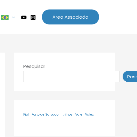
Área Associado
Pesquisar
Pesq
Fiol
Porto de Salvador
trilhos
Vale
Valec