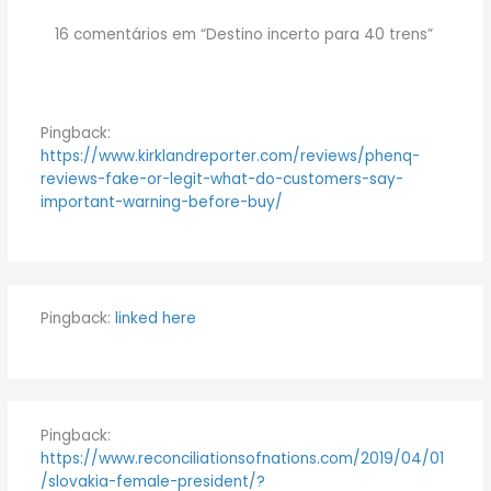
16 comentários em “Destino incerto para 40 trens”
Pingback:
https://www.kirklandreporter.com/reviews/phenq-
reviews-fake-or-legit-what-do-customers-say-
important-warning-before-buy/
Pingback:
linked here
Pingback:
https://www.reconciliationsofnations.com/2019/04/01
/slovakia-female-president/?