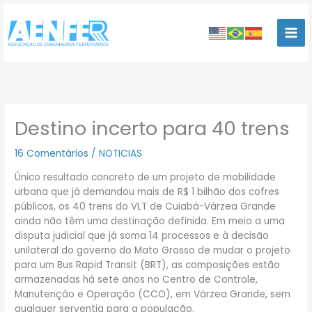
Ir
para
o
conteúdo
Destino incerto para 40 trens
16 Comentários
/
NOTICIAS
Único resultado concreto de um projeto de mobilidade
urbana que já demandou mais de R$ 1 bilhão dos cofres
públicos, os 40 trens do VLT de Cuiabá-Várzea Grande
ainda não têm uma destinação definida. Em meio a uma
disputa judicial que já soma 14 processos e à decisão
unilateral do governo do Mato Grosso de mudar o projeto
para um Bus Rapid Transit (BRT), as composições estão
armazenadas há sete anos no Centro de Controle,
Manutenção e Operação (CCO), em Várzea Grande, sem
qualquer serventia para a população.