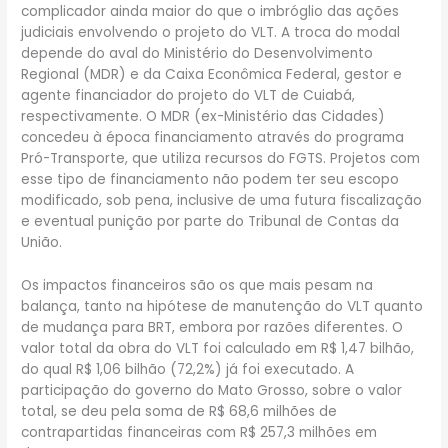
complicador ainda maior do que o imbróglio das ações
judiciais envolvendo o projeto do VLT. A troca do modal
depende do aval do Ministério do Desenvolvimento
Regional (MDR) e da Caixa Econômica Federal, gestor e
agente financiador do projeto do VLT de Cuiabá,
respectivamente. O MDR (ex-Ministério das Cidades)
concedeu à época financiamento através do programa
Pró-Transporte, que utiliza recursos do FGTS. Projetos com
esse tipo de financiamento não podem ter seu escopo
modificado, sob pena, inclusive de uma futura fiscalização
e eventual punição por parte do Tribunal de Contas da
União.
Os impactos financeiros são os que mais pesam na
balança, tanto na hipótese de manutenção do VLT quanto
de mudança para BRT, embora por razões diferentes. O
valor total da obra do VLT foi calculado em R$ 1,47 bilhão,
do qual R$ 1,06 bilhão (72,2%) já foi executado. A
participação do governo do Mato Grosso, sobre o valor
total, se deu pela soma de R$ 68,6 milhões de
contrapartidas financeiras com R$ 257,3 milhões em