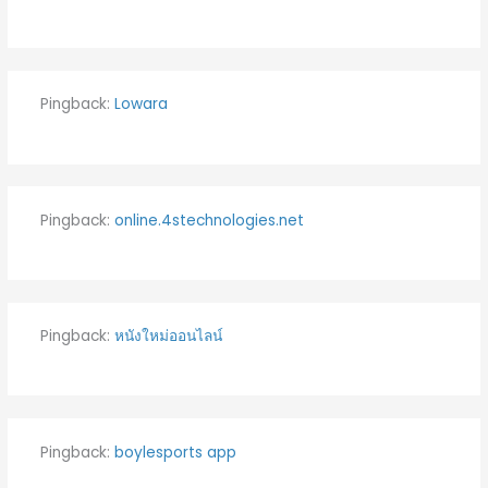
Pingback:
Lowara
Pingback:
online.4stechnologies.net
Pingback:
หนังใหม่ออนไลน์
Pingback:
boylesports app