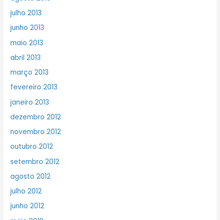
julho 2013
junho 2013
maio 2013
abril 2013
março 2013
fevereiro 2013
janeiro 2013
dezembro 2012
novembro 2012
outubro 2012
setembro 2012
agosto 2012
julho 2012
junho 2012