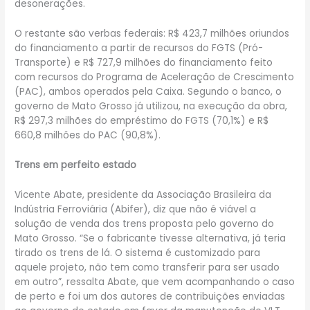
desonerações.
O restante são verbas federais: R$ 423,7 milhões oriundos
do financiamento a partir de recursos do FGTS (Pró-
Transporte) e R$ 727,9 milhões do financiamento feito
com recursos do Programa de Aceleração de Crescimento
(PAC), ambos operados pela Caixa. Segundo o banco, o
governo de Mato Grosso já utilizou, na execução da obra,
R$ 297,3 milhões do empréstimo do FGTS (70,1%) e R$
660,8 milhões do PAC (90,8%).
Trens em perfeito estado
Vicente Abate, presidente da Associação Brasileira da
Indústria Ferroviária (Abifer), diz que não é viável a
solução de venda dos trens proposta pelo governo do
Mato Grosso. “Se o fabricante tivesse alternativa, já teria
tirado os trens de lá. O sistema é customizado para
aquele projeto, não tem como transferir para ser usado
em outro”, ressalta Abate, que vem acompanhando o caso
de perto e foi um dos autores de contribuições enviadas