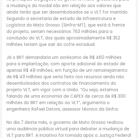
a mudança do modal são em relação aos valores que
ainda terão que ser desembolsados se o VLT for mantido.
Segundo a secretaria de estado de Infraestrutura e
Logística do Mato Grosso (Sinfra-MT), que está à frente
do projeto, seriam necessários 763 milhões para a
conclusão do VLT, dos quais aproximadamente R$ 352
milhões teriam que sair do cofre estadual.
Já o BRT demandaria um acréscimo de R$ 460 milhões
para a implantação, com aporte adicional do estado de
apenas R$ 48 milhões, em função de um remanejamento
de R$ 411 milhões que seria feito nos recursos ainda não
desembolsados dos contratos de financiamento do
projeto VLT, em vigor com a União. “Ou seja, estamos
falando de uma economia de CAPEX de cerca de R$ 300
milhões do BRT em relação ao VLT”, argumenta o
engenheiro Rafael Detoni, assessor técnico da Sinfra.
No dia 7 deste mês, o governo de Mato Grosso realizou
uma audiência pública virtual para debater a mudança de
VLT para BRT. A inciativa foi tomada após a Justiça Federal