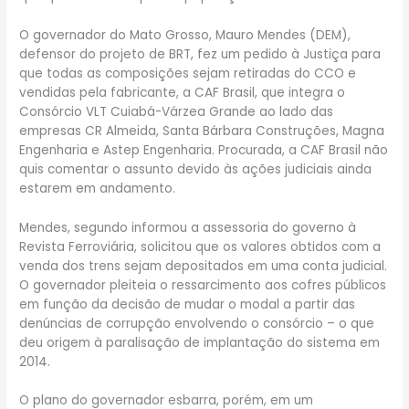
O governador do Mato Grosso, Mauro Mendes (DEM),
defensor do projeto de BRT, fez um pedido à Justiça para
que todas as composições sejam retiradas do CCO e
vendidas pela fabricante, a CAF Brasil, que integra o
Consórcio VLT Cuiabá-Várzea Grande ao lado das
empresas CR Almeida, Santa Bárbara Construções, Magna
Engenharia e Astep Engenharia. Procurada, a CAF Brasil não
quis comentar o assunto devido às ações judiciais ainda
estarem em andamento.
Mendes, segundo informou a assessoria do governo à
Revista Ferroviária, solicitou que os valores obtidos com a
venda dos trens sejam depositados em uma conta judicial.
O governador pleiteia o ressarcimento aos cofres públicos
em função da decisão de mudar o modal a partir das
denúncias de corrupção envolvendo o consórcio – o que
deu origem à paralisação de implantação do sistema em
2014.
O plano do governador esbarra, porém, em um