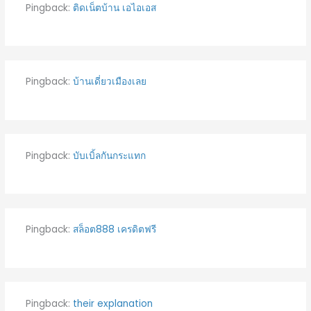
Pingback:
ติดเน็ตบ้าน เอไอเอส
Pingback:
บ้านเดี่ยวเมืองเลย
Pingback:
บับเบิ้ลกันกระแทก
Pingback:
สล็อต888 เครดิตฟรี
Pingback:
their explanation