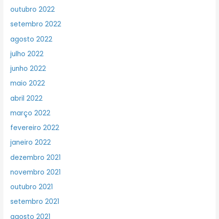
outubro 2022
setembro 2022
agosto 2022
julho 2022
junho 2022
maio 2022
abril 2022
março 2022
fevereiro 2022
janeiro 2022
dezembro 2021
novembro 2021
outubro 2021
setembro 2021
agosto 2021