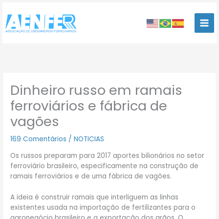
Ir
para
o
conteúdo
Dinheiro russo em ramais
ferroviários e fábrica de
vagões
169 Comentários
/
NOTICIAS
Os russos preparam para 2017 aportes bilionários no setor
ferroviário brasileiro, especificamente na construção de
ramais ferroviários e de uma fábrica de vagões.
A ideia é construir ramais que interliguem as linhas
existentes usada na importação de fertilizantes para o
agronegócio brasileiro e a exportação dos grãos. O