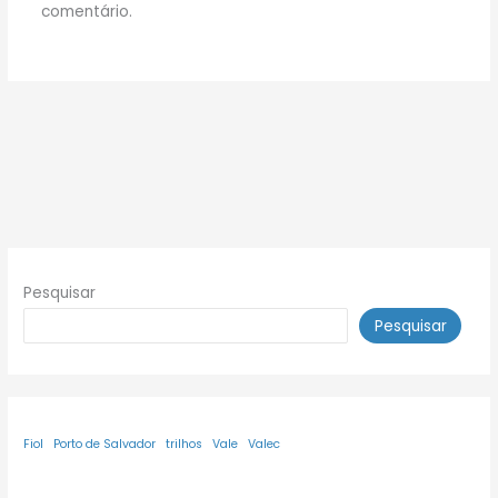
comentário.
Pesquisar
Pesquisar
Fiol
Porto de Salvador
trilhos
Vale
Valec