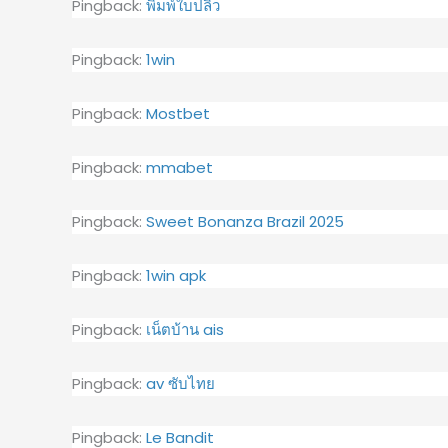
Pingback:
พิมพ์ใบปลิว
Pingback:
1win
Pingback:
Mostbet
Pingback:
mmabet
Pingback:
Sweet Bonanza Brazil 2025
Pingback:
1win apk
Pingback:
เน็ตบ้าน ais
Pingback:
av ซับไทย
Pingback:
Le Bandit