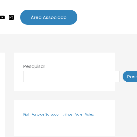
Área Associado
Pesquisar
Pesq
Fiol
Porto de Salvador
trilhos
Vale
Valec