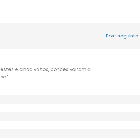
Post seguinte
estes e ainda vazios, bondes voltam a
esa”