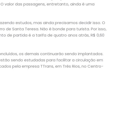
 O valor das passagens, entretanto, ainda é uma
fazendo estudos, mas ainda precisamos decidir isso. O
o de Santa Teresa. Não é bonde para turista. Por isso,
o de partida é a tarifa de quatro anos atrás, R$ 0,60
oncluídos, os demais continuarão sendo implantados.
 estão sendo estudadas para facilitar a circulação em
cados pela empresa TTrans, em Três Rios, no Centro-