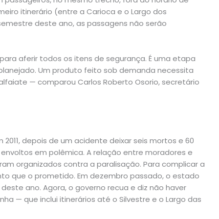
meiro itinerário (entre a Carioca e o Largo dos
o semestre deste ano, as passagens não serão
ara aferir todos os itens de segurança. É uma etapa
planejado. Um produto feito sob demanda necessita
alfaiate — comparou Carlos Roberto Osorio, secretário
 2011, depois de um acidente deixar seis mortos e 60
 envoltos em polêmica. A relação entre moradores e
oram organizados contra a paralisação. Para complicar a
lento que o prometido. Em dezembro passado, o estado
 deste ano. Agora, o governo recua e diz não haver
ha — que inclui itinerários até o Silvestre e o Largo das