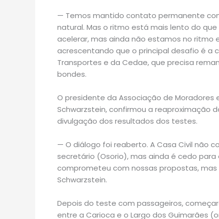
— Temos mantido contato permanente com
natural. Mas o ritmo está mais lento do que
acelerar, mas ainda não estamos no ritmo 
acrescentando que o principal desafio é a
Transportes e da Cedae, que precisa reman
bondes.
O presidente da Associação de Moradores 
Schwarzstein, confirmou a reaproximação d
divulgação dos resultados dos testes.
— O diálogo foi reaberto. A Casa Civil nã
secretário (Osorio), mas ainda é cedo para 
comprometeu com nossas propostas, mas a
Schwarzstein.
Depois do teste com passageiros, começará
entre a Carioca e o Largo dos Guimarães 