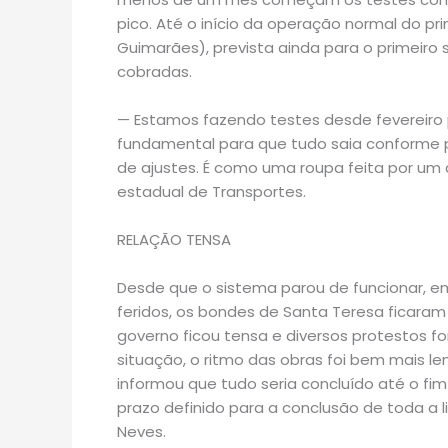
pico. Até o início da operação normal do pri
Guimarães), prevista ainda para o primeir
cobradas.
— Estamos fazendo testes desde fevereiro p
fundamental para que tudo saia conforme 
de ajustes. É como uma roupa feita por um 
estadual de Transportes.
RELAÇÃO TENSA
Desde que o sistema parou de funcionar, em
feridos, os bondes de Santa Teresa ficaram
governo ficou tensa e diversos protestos f
situação, o ritmo das obras foi bem mais 
informou que tudo seria concluído até o fim
prazo definido para a conclusão de toda a lin
Neves.