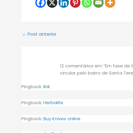
←
Post anterior
12 comentários em “Em fase de t
circular pelo bairro de Santa Ter
Pingback:
link
Pingback:
Herbalife
Pingback:
Buy Knives online