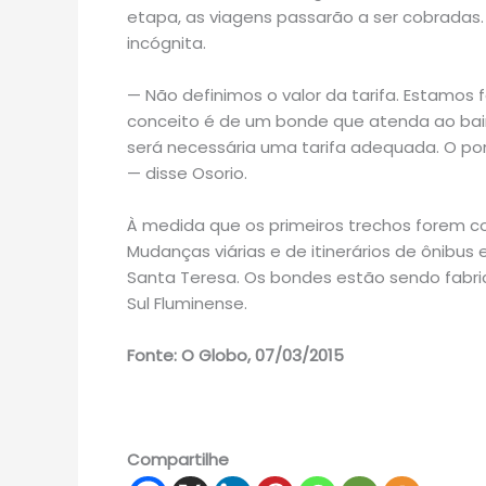
etapa, as viagens passarão a ser cobradas.
incógnita.
— Não definimos o valor da tarifa. Estamos 
conceito é de um bonde que atenda ao bairr
será necessária uma tarifa adequada. O pont
— disse Osorio.
À medida que os primeiros trechos forem c
Mudanças viárias e de itinerários de ônibus
Santa Teresa. Os bondes estão sendo fabri
Sul Fluminense.
Fonte: O Globo, 07/03/2015
Compartilhe