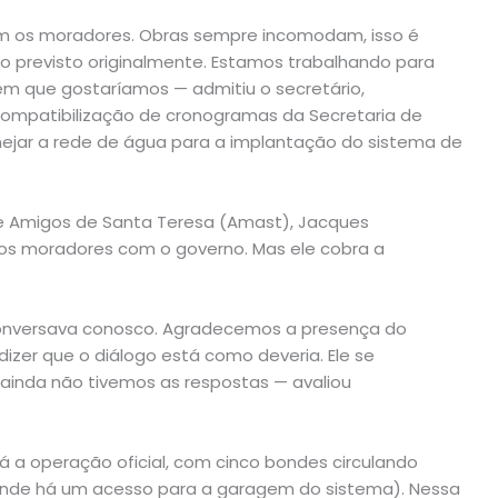
 os moradores. Obras sempre incomodam, isso é
 o previsto originalmente. Estamos trabalhando para
em que gostaríamos — admitiu o secretário,
 compatibilização de cronogramas da Secretaria de
ejar a rede de água para a implantação do sistema de
e Amigos de Santa Teresa (Amast), Jacques
os moradores com o governo. Mas ele cobra a
o conversava conosco. Agradecemos a presença do
dizer que o diálogo está como deveria. Ele se
inda não tivemos as respostas — avaliou
 a operação oficial, com cinco bondes circulando
(onde há um acesso para a garagem do sistema). Nessa