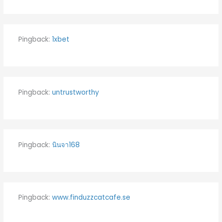
Pingback:
1xbet
Pingback:
untrustworthy
Pingback:
นินจา168
Pingback:
www.finduzzcatcafe.se