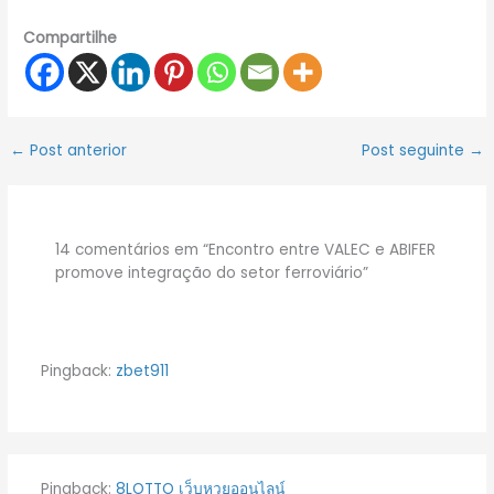
Compartilhe
←
Post anterior
Post seguinte
→
14 comentários em “Encontro entre VALEC e ABIFER
promove integração do setor ferroviário”
Pingback:
zbet911
Pingback:
8LOTTO เว็บหวยออนไลน์