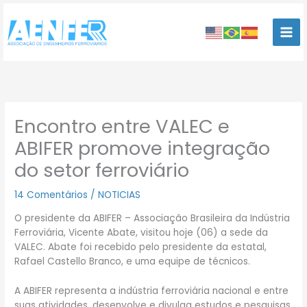
Ir
para
o
conteúdo
Encontro entre VALEC e
ABIFER promove integração
do setor ferroviário
14 Comentários
/
NOTICIAS
O presidente da ABIFER – Associação Brasileira da Indústria
Ferroviária, Vicente Abate, visitou hoje (06) a sede da
VALEC. Abate foi recebido pelo presidente da estatal,
Rafael Castello Branco, e uma equipe de técnicos.
A ABIFER representa a indústria ferroviária nacional e entre
suas atividades, desenvolve e divulga estudos e pesquisas