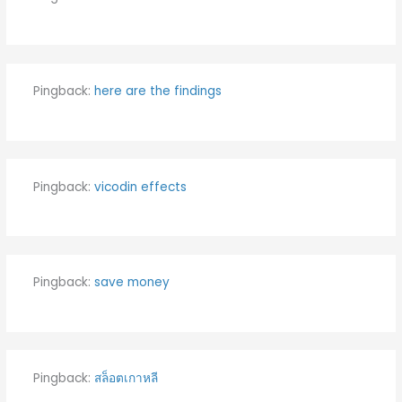
Pingback:
here are the findings
Pingback:
vicodin effects
Pingback:
save money
Pingback:
สล็อตเกาหลี