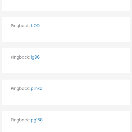
Pingback:
UOD
Pingback:
lg96
Pingback:
plinko
Pingback:
pg168