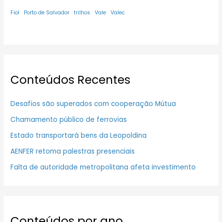
Fiol
Porto de Salvador
trilhos
Vale
Valec
Conteúdos Recentes
Desafios são superados com cooperação Mútua
Chamamento público de ferrovias
Estado transportará bens da Leopoldina
AENFER retoma palestras presenciais
Falta de autoridade metropolitana afeta investimento
Conteúdos por ano