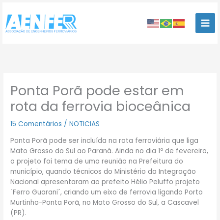
Ir
para
o
conteúdo
Ponta Porã pode estar em
rota da ferrovia bioceânica
15 Comentários
/
NOTICIAS
Ponta Porã pode ser incluída na rota ferroviária que liga
Mato Grosso do Sul ao Paraná. Ainda no dia 1º de fevereiro,
o projeto foi tema de uma reunião na Prefeitura do
município, quando técnicos do Ministério da Integração
Nacional apresentaram ao prefeito Hélio Peluffo projeto
´Ferro Guarani´, criando um eixo de ferrovia ligando Porto
Murtinho-Ponta Porã, no Mato Grosso do Sul, a Cascavel
(PR).