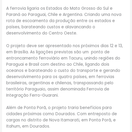
A ferrovia ligaria os Estados do Mato Grosso do Sul e
Paraná ao Paraguai, Chile e Argentina. Criando uma nova
rota de escoamento da produção entre os estados e
países, barateando custos e alavancando o
desenvolvimento do Centro Oeste.
O projeto deve ser apresentado nos próximos dias 12 e 13,
em Brasília. As ligações previstas são um ponto de
entroncamento ferroviário em Tacuru, unindo regiões do
Paraguai e Brasil com destino ao Chile, ligando dois
oceanos e barateando o custo do transporte e gerando
desenvolvimento para os quatro países, em ferrovias
brasileiras, argentinas e chilenas, transpassando pelo
território Paraguaio, assim denominada Ferrovia de
Integração Ferro-Guarani.
Além de Ponta Porã, o projeto traria benefícios para
cidades próximas como Dourados. Com entreposto de
cargas no distrito de Nova Itamarati, em Ponta Porã, e
Itahum, em Dourados.