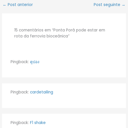
←
Post anterior
Post seguinte
→
15 comentários em “Ponta Porã pode estar em
rota da ferrovia bioceânica”
Pingback:
คูปอง
Pingback:
cardetailing
Pingback:
F1 shake