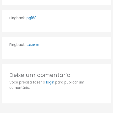
Pingback:
pg168
Pingback:
แทงหวย
Deixe um comentário
Você precisa fazer o
login
para publicar um
comentário.