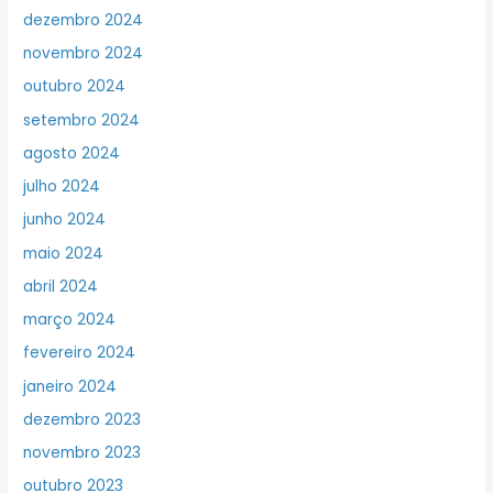
dezembro 2024
novembro 2024
outubro 2024
setembro 2024
agosto 2024
julho 2024
junho 2024
maio 2024
abril 2024
março 2024
fevereiro 2024
janeiro 2024
dezembro 2023
novembro 2023
outubro 2023