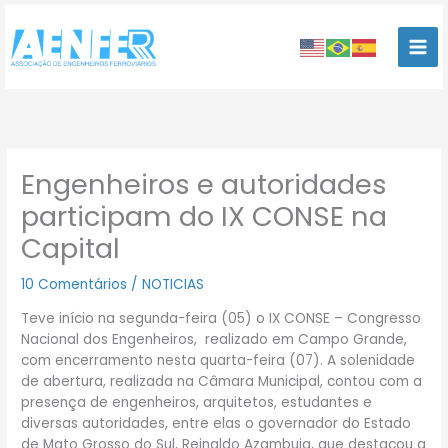
Ir
para
o
conteúdo
Engenheiros e autoridades
participam do IX CONSE na
Capital
10 Comentários
/
NOTICIAS
Teve início na segunda-feira (05) o IX CONSE – Congresso
Nacional dos Engenheiros, realizado em Campo Grande,
com encerramento nesta quarta-feira (07). A solenidade
de abertura, realizada na Câmara Municipal, contou com a
presença de engenheiros, arquitetos, estudantes e
diversas autoridades, entre elas o governador do Estado
de Mato Grosso do Sul, Reinaldo Azambuja, que destacou a