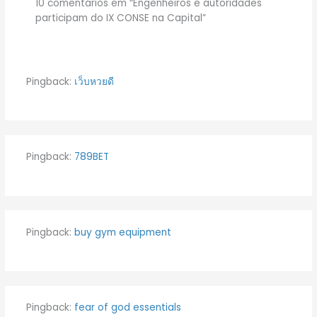
10 comentários em “Engenheiros e autoridades
participam do IX CONSE na Capital”
Pingback:
เว็บหวยดี
Pingback:
789BET
Pingback:
buy gym equipment
Pingback:
fear of god essentials