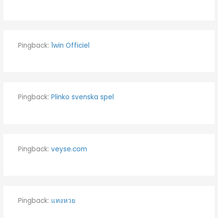
Pingback:
1win Officiel
Pingback:
Plinko svenska spel
Pingback:
veyse.com
Pingback:
แทงหวย