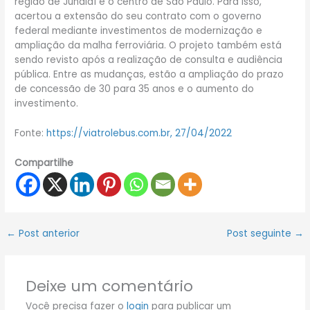
região de Jundiaí e o centro de São Paulo. Para isso,
acertou a extensão do seu contrato com o governo
federal mediante investimentos de modernização e
ampliação da malha ferroviária. O projeto também está
sendo revisto após a realização de consulta e audiência
pública. Entre as mudanças, estão a ampliação do prazo
de concessão de 30 para 35 anos e o aumento do
investimento.
Fonte:
https://viatrolebus.com.br, 27/04/2022
Compartilhe
←
Post anterior
Post seguinte
→
Deixe um comentário
Você precisa fazer o
login
para publicar um