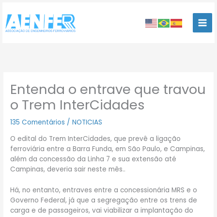
Ir
para
o
conteúdo
Entenda o entrave que travou
o Trem InterCidades
135 Comentários
/
NOTICIAS
O edital do Trem InterCidades, que prevê a ligação
ferroviária entre a Barra Funda, em São Paulo, e Campinas,
além da concessão da Linha 7 e sua extensão até
Campinas, deveria sair neste mês..
Há, no entanto, entraves entre a concessionária MRS e o
Governo Federal, já que a segregação entre os trens de
carga e de passageiros, vai viabilizar a implantação do