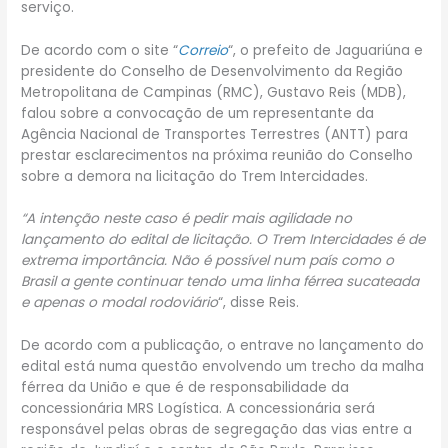
serviço.
De acordo com o site “
Correio
“, o prefeito de Jaguariúna e
presidente do Conselho de Desenvolvimento da Região
Metropolitana de Campinas (RMC), Gustavo Reis (MDB),
falou sobre a convocação de um representante da
Agência Nacional de Transportes Terrestres (ANTT) para
prestar esclarecimentos na próxima reunião do Conselho
sobre a demora na licitação do Trem Intercidades.
“A intenção neste caso é pedir mais agilidade no
lançamento do edital de licitação. O Trem Intercidades é de
extrema importância. Não é possível num país como o
Brasil a gente continuar tendo uma linha férrea sucateada
e apenas o modal rodoviário
“, disse Reis.
De acordo com a publicação, o entrave no lançamento do
edital está numa questão envolvendo um trecho da malha
férrea da União e que é de responsabilidade da
concessionária MRS Logística. A concessionária será
responsável pelas obras de segregação das vias entre a