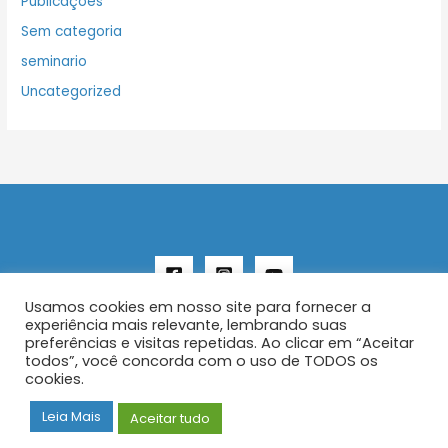
Publicações
Sem categoria
seminario
Uncategorized
Usamos cookies em nosso site para fornecer a
experiência mais relevante, lembrando suas
preferências e visitas repetidas. Ao clicar em “Aceitar
todos”, você concorda com o uso de TODOS os
Copyright © 2026 AENFER
cookies.
Construído por IurySan
Leia Mais
Aceitar tudo