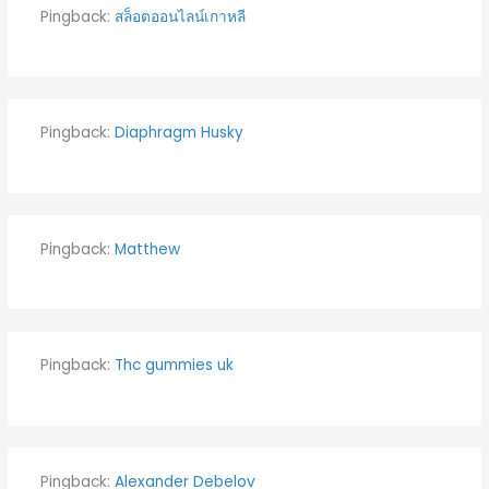
Pingback:
สล็อตออนไลน์เกาหลี
Pingback:
Diaphragm Husky
Pingback:
Matthew
Pingback:
Thc gummies uk
Pingback:
Alexander Debelov