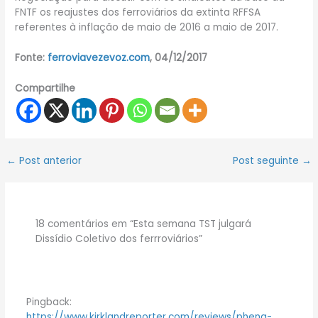
FNTF os reajustes dos ferroviários da extinta RFFSA
referentes à inflação de maio de 2016 a maio de 2017.
Fonte:
ferroviavezevoz.com
, 04/12/2017
Compartilhe
←
Post anterior
Post seguinte
→
18 comentários em “Esta semana TST julgará
Dissídio Coletivo dos ferrroviários”
Pingback:
https://www.kirklandreporter.com/reviews/phenq-