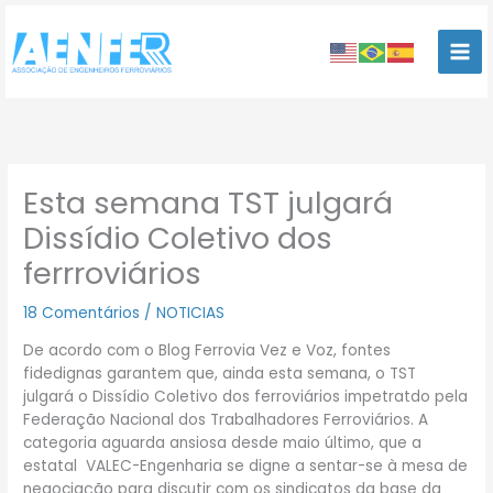
Ir
para
o
conteúdo
Esta semana TST julgará
Dissídio Coletivo dos
ferrroviários
18 Comentários
/
NOTICIAS
De acordo com o Blog Ferrovia Vez e Voz, fontes
fidedignas garantem que, ainda esta semana, o TST
julgará o Dissídio Coletivo dos ferroviários impetratdo pela
Federação Nacional dos Trabalhadores Ferroviários. A
categoria aguarda ansiosa desde maio último, que a
estatal VALEC-Engenharia se digne a sentar-se à mesa de
negociação para discutir com os sindicatos da base da