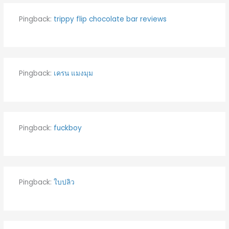
Pingback:
trippy flip chocolate bar reviews
Pingback:
เครน แมงมุม
Pingback:
fuckboy
Pingback:
ใบปลิว