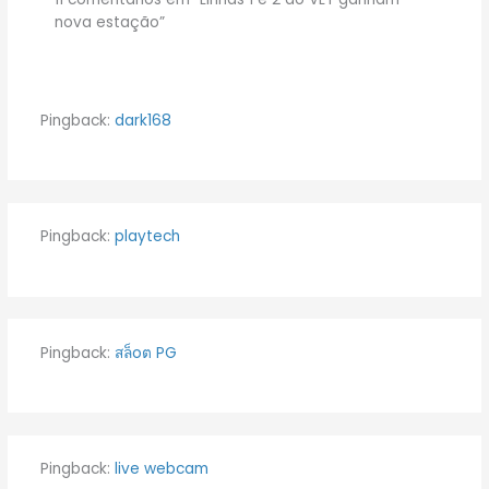
nova estação”
Pingback:
dark168
Pingback:
playtech
Pingback:
สล็oต PG
Pingback:
live webcam