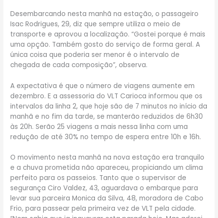
Desembarcando nesta manhã na estação, o passageiro
Isac Rodrigues, 29, diz que sempre utiliza o meio de
transporte e aprovou a localização. “Gostei porque é mais
uma opção. Também gosto do serviço de forma geral. A
única coisa que poderia ser menor é o intervalo de
chegada de cada composição”, observa.
A expectativa é que o número de viagens aumente em
dezembro. E a assessoria do VLT Carioca informou que os
intervalos da linha 2, que hoje são de 7 minutos no início da
manhã e no fim da tarde, se manterão reduzidos de 6h30
às 20h. Serão 25 viagens a mais nessa linha com uma
redução de até 30% no tempo de espera entre 10h e 16h.
O movimento nesta manhã na nova estação era tranquilo
e a chuva prometida não apareceu, propiciando um clima
perfeito para os passeios. Tanto que o supervisor de
segurança Ciro Valdez, 43, aguardava o embarque para
levar sua parceira Monica da Silva, 48, moradora de Cabo
Frio, para passear pela primeira vez de VLT pela cidade.