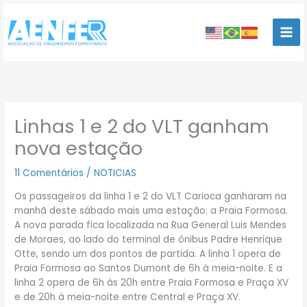
Ir
para
o
conteúdo
Linhas 1 e 2 do VLT ganham
nova estação
11 Comentários
/
NOTICIAS
Os passageiros da linha 1 e 2 do VLT Carioca ganharam na
manhã deste sábado mais uma estação: a Praia Formosa.
A nova parada fica localizada na Rua General Luis Mendes
de Moraes, ao lado do terminal de ônibus Padre Henrique
Otte, sendo um dos pontos de partida. A linha 1 opera de
Praia Formosa ao Santos Dumont de 6h à meia-noite. E a
linha 2 opera de 6h às 20h entre Praia Formosa e Praça XV
e de 20h à meia-noite entre Central e Praça XV.