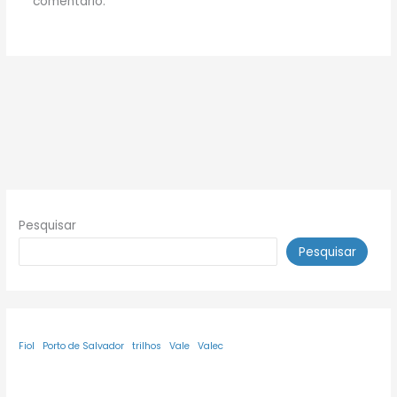
comentário.
Pesquisar
Pesquisar
Fiol
Porto de Salvador
trilhos
Vale
Valec