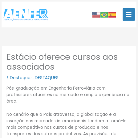
Ir
para
o
conteúdo
Estácio oferece cursos aos
associados
/
Destaques
,
DESTAQUES
Pós-graduação em Engenharia Ferroviária com
professores atuantes no mercado e ampla experiência na
área.
No cenário que o País atravessa, a globalização e a
inserção nos mercados internacionais tendem a torná-lo
mais competitivo nos custos de produção e nos
transportes dos setores produtivos. As previsões de