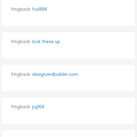
Pingback:
fox888
Pingback:
look these up
Pingback:
designandbuilder.com
Pingback:
pg168