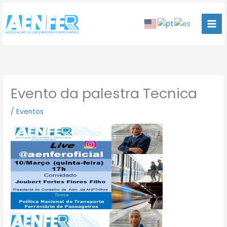
Ir
para
o
conteúdo
Evento da palestra Tecnica
/
Eventos