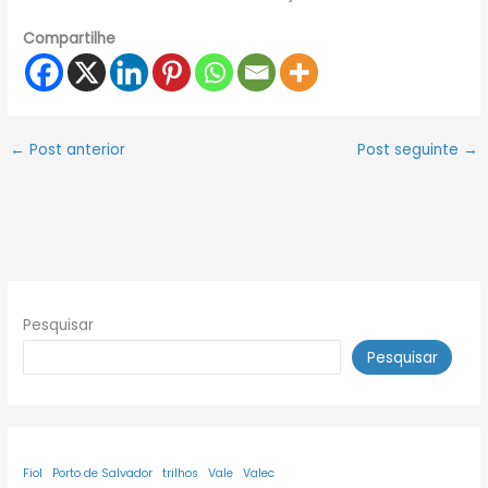
Compartilhe
←
Post anterior
Post seguinte
→
Pesquisar
Pesquisar
Fiol
Porto de Salvador
trilhos
Vale
Valec