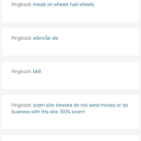
Pingback:
meals on wheels fuel wheels
Pingback:
สมัครเน็ต ais
Pingback:
bk8
Pingback:
scam site: beware do not send money or do
business with this site. 100% scam!