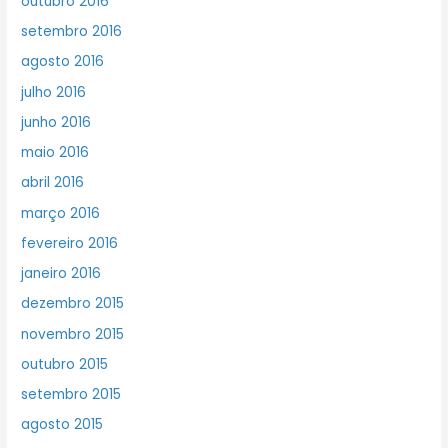
outubro 2016
setembro 2016
agosto 2016
julho 2016
junho 2016
maio 2016
abril 2016
março 2016
fevereiro 2016
janeiro 2016
dezembro 2015
novembro 2015
outubro 2015
setembro 2015
agosto 2015