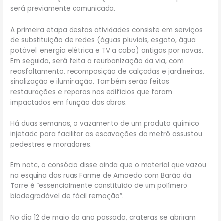
será previamente comunicada.
A primeira etapa destas atividades consiste em serviços
de substituição de redes (águas pluviais, esgoto, água
potável, energia elétrica e TV a cabo) antigas por novas.
Em seguida, será feita a reurbanização da via, com
reasfaltamento, recomposição de calçadas e jardineiras,
sinalização e iluminação. Também serão feitas
restaurações e reparos nos edifícios que foram
impactados em função das obras.
Há duas semanas, o vazamento de um produto químico
injetado para facilitar as escavações do metrô assustou
pedestres e moradores.
Em nota, o consócio disse ainda que o material que vazou
na esquina das ruas Farme de Amoedo com Barão da
Torre é “essencialmente constituído de um polímero
biodegradável de fácil remoção”.
No dia 12 de maio do ano passado, crateras se abriram