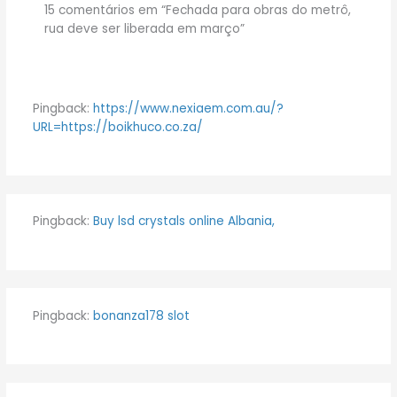
15 comentários em “Fechada para obras do metrô,
rua deve ser liberada em março”
Pingback:
https://www.nexiaem.com.au/?
URL=https://boikhuco.co.za/
Pingback:
Buy lsd crystals online Albania,
Pingback:
bonanza178 slot