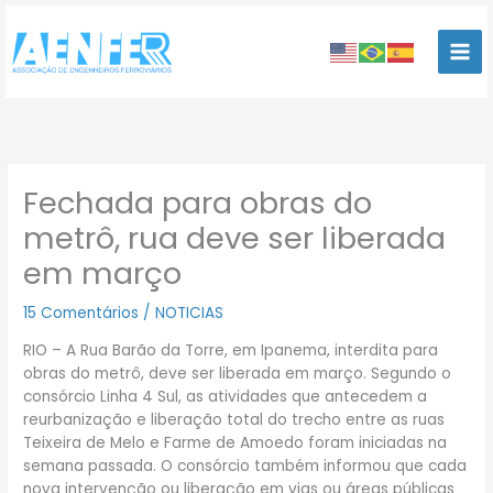
Ir
para
o
conteúdo
Fechada para obras do
metrô, rua deve ser liberada
em março
15 Comentários
/
NOTICIAS
RIO – A Rua Barão da Torre, em Ipanema, interdita para
obras do metrô, deve ser liberada em março. Segundo o
consórcio Linha 4 Sul, as atividades que antecedem a
reurbanização e liberação total do trecho entre as ruas
Teixeira de Melo e Farme de Amoedo foram iniciadas na
semana passada. O consórcio também informou que cada
nova intervenção ou liberação em vias ou áreas públicas