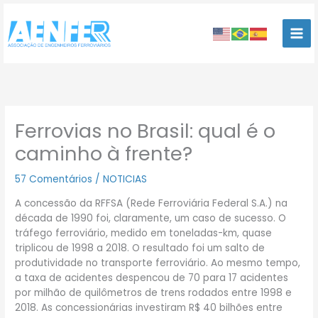
Ir
para
o
conteúdo
Ferrovias no Brasil: qual é o
caminho à frente?
57 Comentários
/
NOTICIAS
A concessão da RFFSA (Rede Ferroviária Federal S.A.) na
década de 1990 foi, claramente, um caso de sucesso. O
tráfego ferroviário, medido em toneladas-km, quase
triplicou de 1998 a 2018. O resultado foi um salto de
produtividade no transporte ferroviário. Ao mesmo tempo,
a taxa de acidentes despencou de 70 para 17 acidentes
por milhão de quilômetros de trens rodados entre 1998 e
2018. As concessionárias investiram R$ 40 bilhões entre