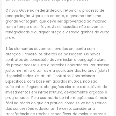
O novo Governo Federal decidiu retomar o processo de
renegociação. Agora, no entanto, o governo tem uma
grande vantagem, que deve ser aproveitada ao máximo:
tem o tempo a seu favor. As concessões não devem ser
renegociadas a qualquer preço e visando ganhos de curto
prazo.
Três elementos devem ser levados em conta com
atenção. Primeiro, os direitos de passagem. Os novos
contratos de concessão devem incluir a obrigação clara
de prover acesso justo a terceiros operadores. Por acesso
justo, me refiro à tarifas e à qualidade dos horários (slots)
disponibilizados. Os atuais Contratos Operacionais
Específicos, com base em acordos mútuos, não são
suficientes. Segundo, obrigações claras e executáveis de
investimentos em infraestrutura, devidamente orçados e
programados. Pela assimetria de informação, isso é mais
fácil na teoria do que na prática, como se vê no histórico
das concessões rodoviárias. Terceiro, considerar a
transferência de trechos específicos, de maior interesse