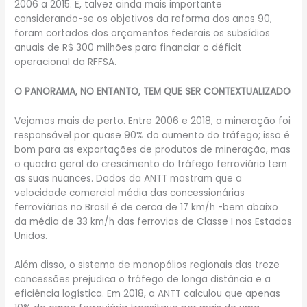
2006 a 2015. E, talvez ainda mais importante
considerando-se os objetivos da reforma dos anos 90,
foram cortados dos orçamentos federais os subsídios
anuais de R$ 300 milhões para financiar o déficit
operacional da RFFSA.
O PANORAMA, NO ENTANTO, TEM QUE SER CONTEXTUALIZADO
Vejamos mais de perto. Entre 2006 e 2018, a mineração foi
responsável por quase 90% do aumento do tráfego; isso é
bom para as exportações de produtos de mineração, mas
o quadro geral do crescimento do tráfego ferroviário tem
as suas nuances. Dados da ANTT mostram que a
velocidade comercial média das concessionárias
ferroviárias no Brasil é de cerca de 17 km/h -bem abaixo
da média de 33 km/h das ferrovias de Classe I nos Estados
Unidos.
Além disso, o sistema de monopólios regionais das treze
concessões prejudica o tráfego de longa distância e a
eficiência logística. Em 2018, a ANTT calculou que apenas