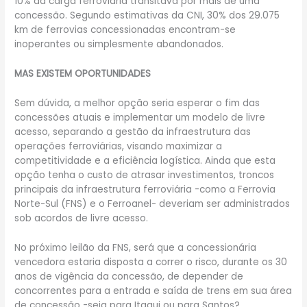
10% da carga ferroviária transitava por mais de uma
concessão. Segundo estimativas da CNI, 30% dos 29.075
km de ferrovias concessionadas encontram-se
inoperantes ou simplesmente abandonados.
MAS EXISTEM OPORTUNIDADES
Sem dúvida, a melhor opção seria esperar o fim das
concessões atuais e implementar um modelo de livre
acesso, separando a gestão da infraestrutura das
operações ferroviárias, visando maximizar a
competitividade e a eficiência logística. Ainda que esta
opção tenha o custo de atrasar investimentos, troncos
principais da infraestrutura ferroviária -como a Ferrovia
Norte-Sul (FNS) e o Ferroanel- deveriam ser administrados
sob acordos de livre acesso.
No próximo leilão da FNS, será que a concessionária
vencedora estaria disposta a correr o risco, durante os 30
anos de vigência da concessão, de depender de
concorrentes para a entrada e saída de trens em sua área
de concessão -seja para Itaqui ou para Santos?