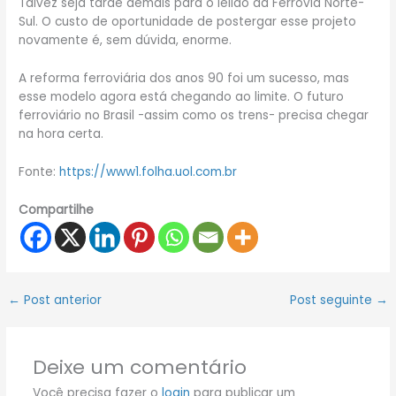
Talvez seja tarde demais para o leilão da Ferrovia Norte-
Sul. O custo de oportunidade de postergar esse projeto
novamente é, sem dúvida, enorme.
A reforma ferroviária dos anos 90 foi um sucesso, mas
esse modelo agora está chegando ao limite. O futuro
ferroviário no Brasil -assim como os trens- precisa chegar
na hora certa.
Fonte:
https://www1.folha.uol.com.br
Compartilhe
←
Post anterior
Post seguinte
→
Deixe um comentário
Você precisa fazer o
login
para publicar um