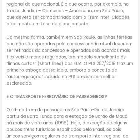
regional do que nacional. É o que ocorre, por exemplo, no
trecho Jundiaí – Campinas – Americana, em São Paulo,
que deverá ser compartilhado com o Trem Inter-Cidades,
atualmente em fase de planejamento.
Da mesma forma, também em São Paulo, as linhas férreas
que não são operadas pela concessionária atual deveriam
ser retiradas da concessão e operadas sob acordos mais
flexíveis e menos regulados, em modelo semelhante às
“linhas curtas” (short lines) dos EUA. O PLS 257/2018 traz um
primeiro esboço dessa ideia, embora o conceito de
“autorregulação” incluído no PLS precise ser melhor
esclarecido.
E O TRANSPORTE FERROVIÁRIO DE PASSAGEIROS?
O último trem de passageiros São Paulo-Rio de Janeiro
partiu da Barra Funda para a estação de Barão de Mauá
há mais de vinte anos (1998). Hoje, à exceção de alguns
poucos trens turísticos espalhados pelo Brasil, os dois
únicos serviços regulares de transporte inter-regional de