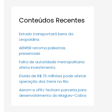
Conteúdos Recentes
Estado transportará bens da
Leopoldina
AENFER retoma palestras
presenciais
Falta de autoridade metropolitana
afeta investimento
Dívida de R$ 15 milhões pode afetar
operação dos trens no Rio
Aerom e UFRJ fecham parceria para
desenvolvimento do MagLev-Cobra