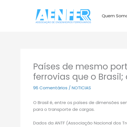
Ir
para
Quem Som
o
conteúdo
Países de mesmo port
ferrovias que o Brasil
96 Comentários
/
NOTICIAS
O Brasil é, entre os países de dimensões se
para o transporte de cargas.
Dados da ANTF (Associação Nacional dos Tr