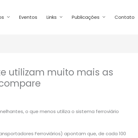
os
Eventos
Links
Publicações
Contato
e utilizam muito mais as
; compare
melhantes, o que menos utiliza o sistema ferroviário
ansportadores Ferroviários) apontam que, de cada 100