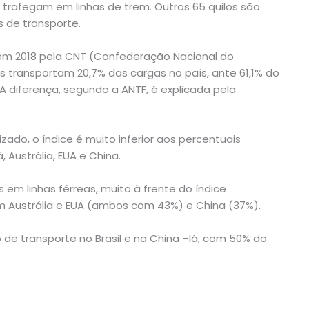
5 trafegam em linhas de trem. Outros 65 quilos são
s de transporte.
m 2018 pela CNT (Confederação Nacional do
s transportam 20,7% das cargas no país, ante 61,1% do
A diferença, segundo a ANTF, é explicada pela
ado, o índice é muito inferior aos percentuais
Austrália, EUA e China.
 em linhas férreas, muito à frente do índice
 Austrália e EUA (ambos com 43%) e China (37%).
 de transporte no Brasil e na China –lá, com 50% do