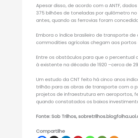
Apesar disso, de acordo com a ANTF, dados 
375 bilhões de toneladas por quilômetro no 
antes, quando as ferrovias foram concedida
Embora o índice brasileiro de transporte de 
commodities agrícolas chegam aos portos e
Entre os obstáculos para que o percentual c
à existente na década de 1920 –cerca de 29 
Um estudo da CNT feito há cinco anos indica
trilhão para as obras de transporte com o pr
projetos de infraestrutura em aeroportos, fer
quando constatados os baixos investimento
Fonte: Sob Trilhos, sobretrilhos.blogfolha.uol
Compartilhe