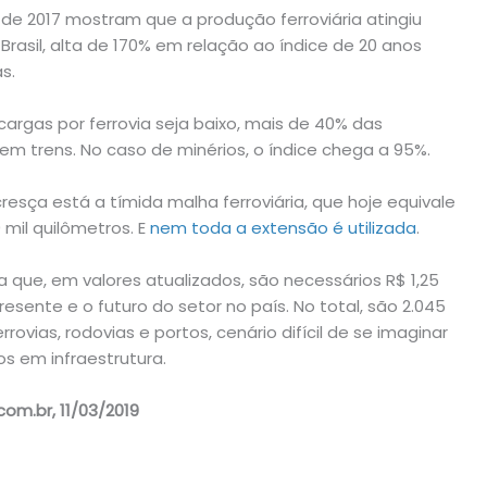
de 2017 mostram que a produção ferroviária atingiu
Brasil, alta de 170% em relação ao índice de 20 anos
s.
cargas por ferrovia seja baixo, mais de 40% das
m trens. No caso de minérios, o índice chega a 95%.
resça está a tímida malha ferroviária, que hoje equivale
mil quilômetros. E
nem toda a extensão é utilizada
.
 que, em valores atualizados, são necessários R$ 1,25
esente e o futuro do setor no país. No total, são 2.045
rovias, rodovias e portos, cenário difícil de se imaginar
s em infraestrutura.
.com.br, 11/03/2019