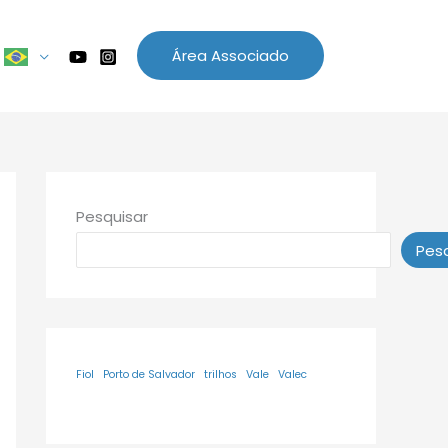
Área Associado
Pesquisar
Pesq
Fiol
Porto de Salvador
trilhos
Vale
Valec