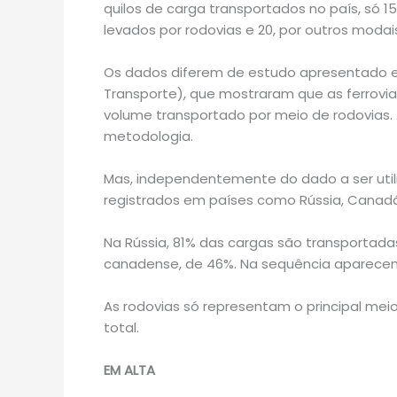
quilos de carga transportados no país, só 1
levados por rodovias e 20, por outros modai
Os dados diferem de estudo apresentado e
Transporte), que mostraram que as ferrovia
volume transportado por meio de rodovias. 
metodologia.
Mas, independentemente do dado a ser utiliz
registrados em países como Rússia, Canadá, 
Na Rússia, 81% das cargas são transportadas
canadense, de 46%. Na sequência aparecem
As rodovias só representam o principal meio
total.
EM ALTA