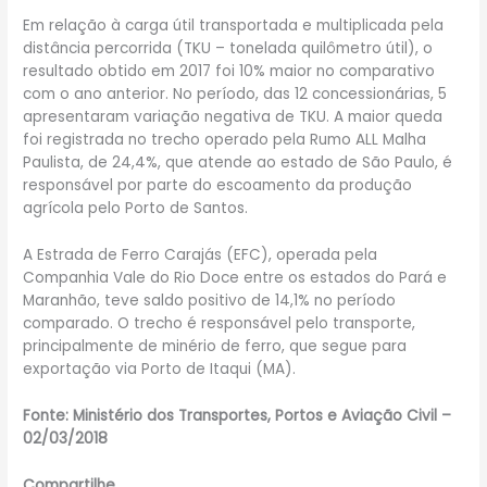
Em relação à carga útil transportada e multiplicada pela
distância percorrida (TKU – tonelada quilômetro útil), o
resultado obtido em 2017 foi 10% maior no comparativo
com o ano anterior. No período, das 12 concessionárias, 5
apresentaram variação negativa de TKU. A maior queda
foi registrada no trecho operado pela Rumo ALL Malha
Paulista, de 24,4%, que atende ao estado de São Paulo, é
responsável por parte do escoamento da produção
agrícola pelo Porto de Santos.
A Estrada de Ferro Carajás (EFC), operada pela
Companhia Vale do Rio Doce entre os estados do Pará e
Maranhão, teve saldo positivo de 14,1% no período
comparado. O trecho é responsável pelo transporte,
principalmente de minério de ferro, que segue para
exportação via Porto de Itaqui (MA).
Fonte: Ministério dos Transportes, Portos e Aviação Civil –
02/03/2018
Compartilhe