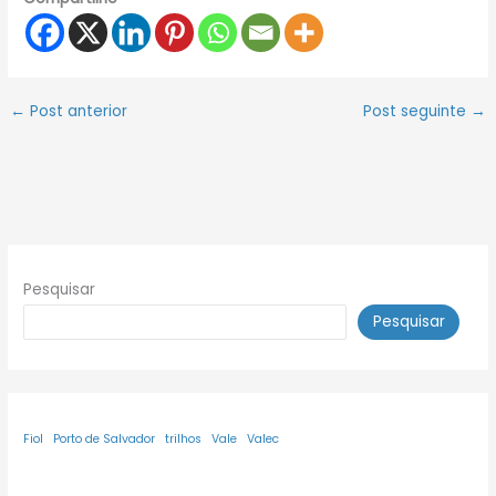
←
Post anterior
Post seguinte
→
Pesquisar
Pesquisar
Fiol
Porto de Salvador
trilhos
Vale
Valec