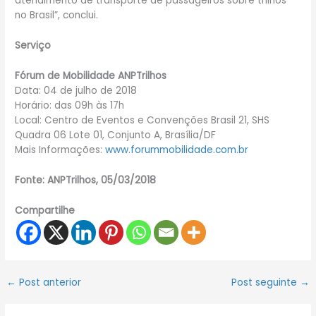
atendimento de transporte de passageiros sobre trilhos
no Brasil”, conclui.
Serviço
Fórum de Mobilidade ANPTrilhos
Data: 04 de julho de 2018
Horário: das 09h às 17h
Local: Centro de Eventos e Convenções Brasil 21, SHS
Quadra 06 Lote 01, Conjunto A, Brasília/DF
Mais Informações:
www.forummobilidade.com.br
Fonte: ANPTrilhos, 05/03/2018
Compartilhe
←
Post anterior
Post seguinte
→