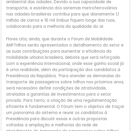
ambiental das cidades. Devido a sua capacidade de
transporte, a existência dos sistemas metroferroviários
nas cidades brasileiras contribui para que diariamente 1,1
milhão de carros e 16 mil ônibus fiquem longe das ruas,
colaborando para a melhoria da qualidade do ar.
Flores cita, ainda, que durante o Fórum de Mobilidade
ANPTrilhos serão apresentados o detalhamento do setor e
as suas contribuições para aumentar a eficiência da
mobilidade urbana brasileira, debate que será reforçado
com a experiência internacional, onde esse ganho social já
é uma realidade, além da participação dos candidatos à
Presidência da República. “Para atender as demandas do
transporte de passageiros sobre trilhos nos próximos anos,
será necessário definir condições de atratividade,
atreladas a garantias de investimentos para o setor
privado. Para tanto, a criação de uma regulamentação
eficiente é fundamental. O Fórum tem o objetivo de traçar
um panorama do sistema e reunir os candidatos à
Presidência para discutir essas e outras propostas
voltadas a ampliação e melhorias da rede de