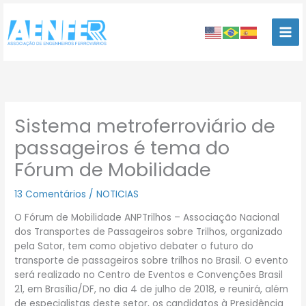
Ir
para
o
conteúdo
Sistema metroferroviário de
passageiros é tema do
Fórum de Mobilidade
13 Comentários
/
NOTICIAS
O Fórum de Mobilidade ANPTrilhos – Associação Nacional
dos Transportes de Passageiros sobre Trilhos, organizado
pela Sator, tem como objetivo debater o futuro do
transporte de passageiros sobre trilhos no Brasil. O evento
será realizado no Centro de Eventos e Convenções Brasil
21, em Brasília/DF, no dia 4 de julho de 2018, e reunirá, além
de especialistas deste setor, os candidatos à Presidência