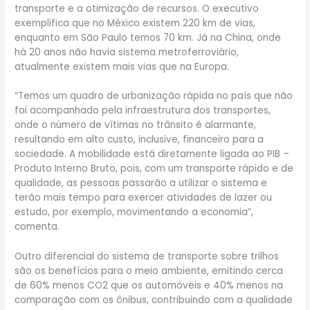
transporte e a otimização de recursos. O executivo
exemplifica que no México existem 220 km de vias,
enquanto em São Paulo temos 70 km. Já na China, onde
há 20 anos não havia sistema metroferroviário,
atualmente existem mais vias que na Europa.
“Temos um quadro de urbanização rápida no país que não
foi acompanhado pela infraestrutura dos transportes,
onde o número de vítimas no trânsito é alarmante,
resultando em alto custo, inclusive, financeiro para a
sociedade. A mobilidade está diretamente ligada ao PIB –
Produto Interno Bruto, pois, com um transporte rápido e de
qualidade, as pessoas passarão a utilizar o sistema e
terão mais tempo para exercer atividades de lazer ou
estudo, por exemplo, movimentando a economia”,
comenta.
Outro diferencial do sistema de transporte sobre trilhos
são os benefícios para o meio ambiente, emitindo cerca
de 60% menos CO2 que os automóveis e 40% menos na
comparação com os ônibus, contribuindo com a qualidade