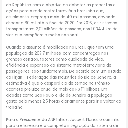
da República com o objetivo de debater as propostas e
ações para a rede metroferroviária brasileira que,
atualmente, emprega mais de 40 mil pessoas, devendo
chegar a 60 mil até o final de 2020. Em 2016, os sistemas
transportaram 2,91 bilhões de pessoas, nos 1.034,4 km de
vias que compõem a malha nacional.
Quando o assunto é mobilidade no Brasil, que tem uma
população de 207,7 milhões, com concentração nos
grandes centros, fatores como qualidade de vida,
eficiência e expansão do sistema metroferroviário de
passageiros, são fundamentais. De acordo com um estudo
da Firjan – Federação das Indústrias do Rio de Janeiro, a
estimativa é que o desperdício de tempo no trânsito
acarrete prejuízo anual de mais de R$ 111 bilhões. Em
cidades como São Paulo e Rio de Janeiro a população
gasta pelo menos 2,5 horas diariamente para ir e voltar ao
trabalho.
Para o Presidente da ANPTrilhos, Joubert Flores, o caminho
para a eficiência é a completa integração do sistema de