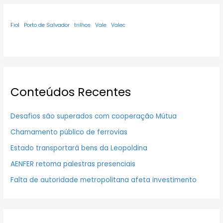
Fiol
Porto de Salvador
trilhos
Vale
Valec
Conteúdos Recentes
Desafios são superados com cooperação Mútua
Chamamento público de ferrovias
Estado transportará bens da Leopoldina
AENFER retoma palestras presenciais
Falta de autoridade metropolitana afeta investimento