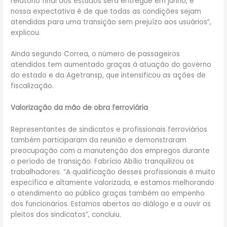
relatório final dos estudos será entregue em junho, e
nossa expectativa é de que todas as condições sejam
atendidas para uma transição sem prejuízo aos usuários”,
explicou.
Ainda segundo Correa, o número de passageiros
atendidos tem aumentado graças à atuação do governo
do estado e da Agetransp, que intensificou as ações de
fiscalização.
Valorização da mão de obra ferroviária
Representantes de sindicatos e profissionais ferroviários
também participaram da reunião e demonstraram
preocupação com a manutenção dos empregos durante
o período de transição. Fabrício Abílio tranquilizou os
trabalhadores. “A qualificação desses profissionais é muito
específica e altamente valorizada, e estamos melhorando
o atendimento ao público graças também ao empenho
dos funcionários. Estamos abertos ao diálogo e a ouvir os
pleitos dos sindicatos”, concluiu.