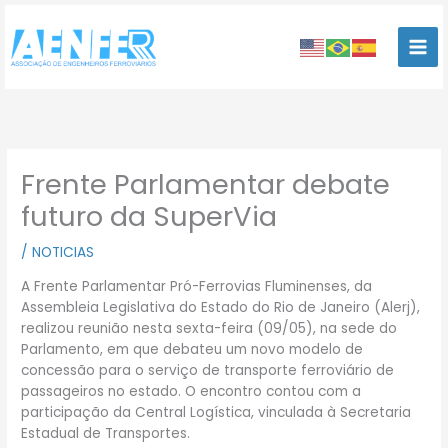
Ir
para
o
conteúdo
Frente Parlamentar debate
futuro da SuperVia
/
NOTICIAS
A Frente Parlamentar Pró-Ferrovias Fluminenses, da
Assembleia Legislativa do Estado do Rio de Janeiro (Alerj),
realizou reunião nesta sexta-feira (09/05), na sede do
Parlamento, em que debateu um novo modelo de
concessão para o serviço de transporte ferroviário de
passageiros no estado. O encontro contou com a
participação da Central Logística, vinculada à Secretaria
Estadual de Transportes.