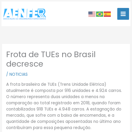
Ir
para
o
conteúdo
Frota de TUEs no Brasil
decresce
/
NOTICIAS
A frota brasileira de TUEs (Trens Unidade Elétrica)
atualmente é composta por 916 unidades e 4.924 carros.
O número representa duas unidades a menos na
comparação ao total registrado em 2018, quando foram
contabilizados 918 TUEs e 4.948 carros. A estagnação do
mercado, que sofre com a baixa de encomendas, e a
quantidade de composições aposentadas no último ano
contribuíram para essa pequena redução.