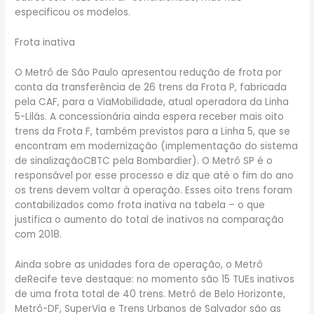
especificou os modelos.
Frota inativa
O Metrô de São Paulo apresentou redução de frota por
conta da transferência de 26 trens da Frota P, fabricada
pela CAF, para a ViaMobilidade, atual operadora da Linha
5-Lilás. A concessionária ainda espera receber mais oito
trens da Frota F, também previstos para a Linha 5, que se
encontram em modernização (implementação do sistema
de sinalizaçãoCBTC pela Bombardier). O Metrô SP é o
responsável por esse processo e diz que até o fim do ano
os trens devem voltar à operação. Esses oito trens foram
contabilizados como frota inativa na tabela – o que
justifica o aumento do total de inativos na comparação
com 2018.
Ainda sobre as unidades fora de operação, o Metrô
deRecife teve destaque: no momento são 15 TUEs inativos
de uma frota total de 40 trens. Metrô de Belo Horizonte,
Metrô-DF, SuperVia e Trens Urbanos de Salvador são as