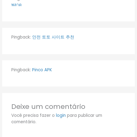
พลาด
Pingback:
안전 토토 사이트 추천
Pingback:
Pinco APK
Deixe um comentário
Você precisa fazer o
login
para publicar um
comentário.