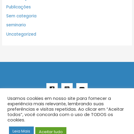
Publicações
Sem categoria
seminario
Uncategorized
Usamos cookies em nosso site para fornecer a
experiência mais relevante, lembrando suas
preferências e visitas repetidas. Ao clicar em “Aceitar
todos”, você concorda com o uso de TODOS os
Copyright © 2026 AENFER
cookies.
Construído por IurySan
Leia Mais
Aceitar tudo