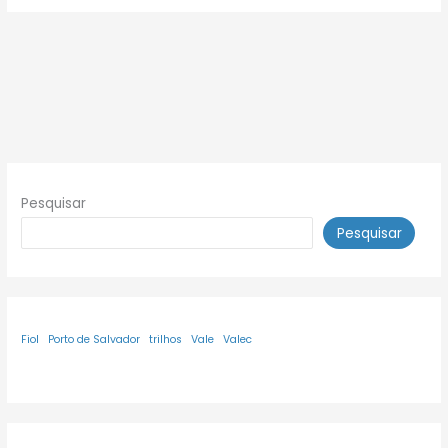
Pesquisar
Pesquisar
Fiol
Porto de Salvador
trilhos
Vale
Valec