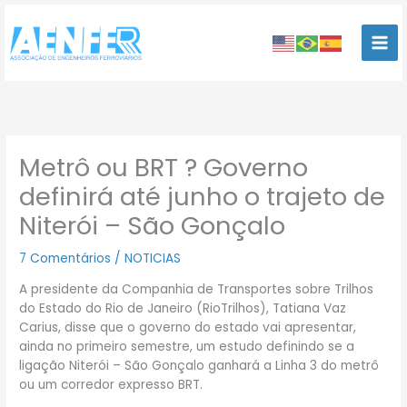
Ir
para
o
conteúdo
Metrô ou BRT ? Governo
definirá até junho o trajeto de
Niterói – São Gonçalo
7 Comentários
/
NOTICIAS
A presidente da Companhia de Transportes sobre Trilhos
do Estado do Rio de Janeiro (RioTrilhos), Tatiana Vaz
Carius, disse que o governo do estado vai apresentar,
ainda no primeiro semestre, um estudo definindo se a
ligação Niterói – São Gonçalo ganhará a Linha 3 do metrô
ou um corredor expresso BRT.