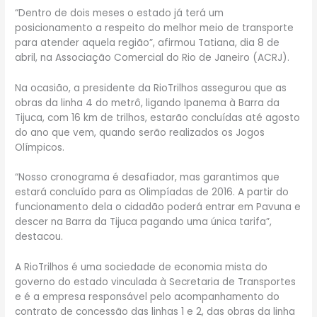
“Dentro de dois meses o estado já terá um
posicionamento a respeito do melhor meio de transporte
para atender aquela região”, afirmou Tatiana, dia 8 de
abril, na Associação Comercial do Rio de Janeiro (ACRJ).
Na ocasião, a presidente da RioTrilhos assegurou que as
obras da linha 4 do metrô, ligando Ipanema à Barra da
Tijuca, com 16 km de trilhos, estarão concluídas até agosto
do ano que vem, quando serão realizados os Jogos
Olímpicos.
“Nosso cronograma é desafiador, mas garantimos que
estará concluído para as Olimpíadas de 2016. A partir do
funcionamento dela o cidadão poderá entrar em Pavuna e
descer na Barra da Tijuca pagando uma única tarifa”,
destacou.
A RioTrilhos é uma sociedade de economia mista do
governo do estado vinculada à Secretaria de Transportes
e é a empresa responsável pelo acompanhamento do
contrato de concessão das linhas 1 e 2, das obras da linha