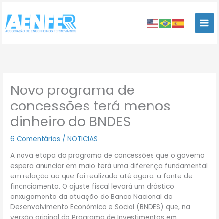
Ir
para
o
conteúdo
Novo programa de
concessões terá menos
dinheiro do BNDES
6 Comentários
/
NOTICIAS
A nova etapa do programa de concessões que o governo
espera anunciar em maio terá uma diferença fundamental
em relação ao que foi realizado até agora: a fonte de
financiamento. O ajuste fiscal levará um drástico
enxugamento da atuação do Banco Nacional de
Desenvolvimento Econômico e Social (BNDES) que, na
versão original do Programa de Investimentos em