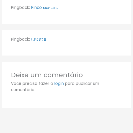
Pingback:
Pinco скачать
Pingback:
แทงหวย
Deixe um comentário
Você precisa fazer o
login
para publicar um
comentário.