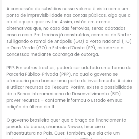
A concessão de subsídios nesse volume é vista como um
ponto de imprevisibilidade nas contas públicas, algo que a
atual equipe quer evitar. Assim, estão em exame
alternativas que, no caso das ferrovias, serão adotadas
caso a caso. Em trechos já construídos, como os da Norte-
sul ligando o ramal de Anápolis (GO) a Porto Nacional (TO)
e Ouro Verde (GO) a Estrela d’Oeste (SP), estuda-se a
concessão mediante cobrança de outorga.
PPP. Em outros trechos, poderá ser adotada uma forma de
Parceria Público-Privada (PPP), no qual o governo se
ofereceria para bancar uma parte do investimento. A ideia
é utilizar recursos do Tesouro. Porém, existe a possibilidade
de o Banco Interamericano de Desenvolvimento (BID)
prover recursos – conforme informou o Estado em sua
edição do último dia 11.
O governo brasileiro quer que o braço de financiamento
privado do banco, chamado Newco, financie a
infraestrutura no País. Quer, também, que ela crie um