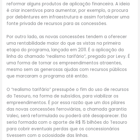
reformar alguns produtos de aplicação financeira. A ideia
é criar incentivos para aumentar, por exemplo, a procura
por debêntures em infraestrutura e assim fortalecer uma
fonte privada de recursos para as concessões.
Por outro lado, as novas concessões tendem a oferecer
uma rentabilidade maior do que as vistas na primeira
etapa do programa, lançada em 2011. É a aplicação da
linha do chamado “realismo tarifário”, pregado por Levy. É
uma forma de tornar os empreendimentos atraentes,
mesmo sem as generosas ajudas com recursos públicos
que marcaram o programa até então.
O “realismo tarifário” pressupõe o fim do uso de recursos
do Tesouro, na forma de subsídios, para viabilizar os
empreendimentos. É por essa razão que um dos pilares
das novas concessões ferroviárias, a chamada garantia
Valec, será reformulada ou poderá até desaparecer. Ela
seria formada com o aporte de R$ 15 bilhões do Tesouro
para cobrir eventuais perdas que os concessionários
tivessem com a ociosidade das linhas.