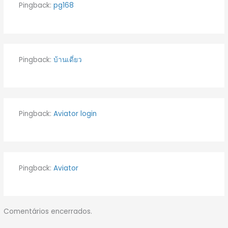
Pingback:
pg168
Pingback:
บ้านเดี่ยว
Pingback:
Aviator login
Pingback:
Aviator
Comentários encerrados.