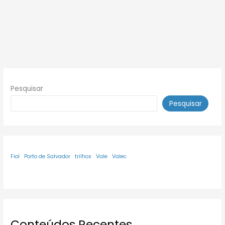
Pesquisar
Pesquisar
Fiol
Porto de Salvador
trilhos
Vale
Valec
Conteúdos Recentes