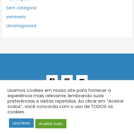
Sem categoria
seminario
Uncategorized
Usamos cookies em nosso site para fornecer a
experiência mais relevante, lembrando suas
preferências e visitas repetidas. Ao clicar em “Aceitar
todos”, você concorda com o uso de TODOS os
Copyright © 2026 AENFER
cookies.
Construído por IurySan
Leia Mais
Aceitar tudo