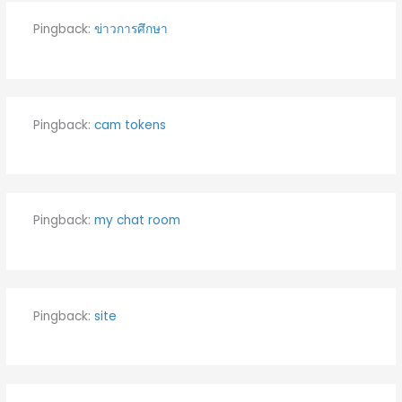
Pingback:
ข่าวการศึกษา
Pingback:
cam tokens
Pingback:
my chat room
Pingback:
site