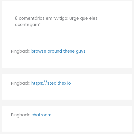
8 comentários em “Artigo: Urge que eles
aconteçam”
Pingback:
browse around these guys
Pingback:
https://stealthex.io
Pingback:
chatroom