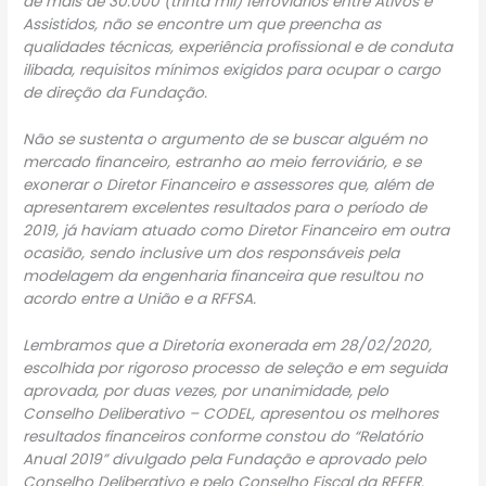
de mais de 30.000 (trinta mil) ferroviários entre Ativos e
Assistidos, não se encontre um que preencha as
qualidades técnicas, experiência profissional e de conduta
ilibada, requisitos mínimos exigidos para ocupar o cargo
de direção da Fundação.
Não se sustenta o argumento de se buscar alguém no
mercado financeiro, estranho ao meio ferroviário, e se
exonerar o Diretor Financeiro e assessores que, além de
apresentarem excelentes resultados para o período de
2019, já haviam atuado como Diretor Financeiro em outra
ocasião, sendo inclusive um dos responsáveis pela
modelagem da engenharia financeira que resultou no
acordo entre a União e a RFFSA.
Lembramos que a Diretoria exonerada em 28/02/2020,
escolhida por rigoroso processo de seleção e em seguida
aprovada, por duas vezes, por unanimidade, pelo
Conselho Deliberativo – CODEL, apresentou os melhores
resultados financeiros conforme constou do “Relatório
Anual 2019” divulgado pela Fundação e aprovado pelo
Conselho Deliberativo e pelo Conselho Fiscal da REFER.