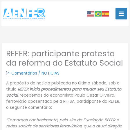
Ir
para
o
conteúdo
REFER: participante protesta
da reforma do Estatuto Social
14 Comentários
/
NOTICIAS
A propósito da notícia publicada no último sábado, sob o
título
REFER inicia procedimentos para mudar seu Estatuto
Social,
recebemos do economista Paulo Cezar Oliveira,
ferroviário aposentado pela RFFSA, participante da REFER,
o seguinte comentário:
“Tomamos conhecimento, pelo site da Fundação REFER e
redes sociais de servidores ferroviários, que a atual direção