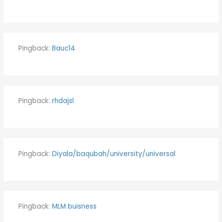
Pingback:
Bauc14
Pingback:
rhdajsl
Pingback:
Diyala/baqubah/university/universal
Pingback:
MLM buisness