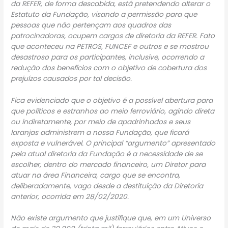
da REFER, de forma descabida, está pretendendo alterar o
Estatuto da Fundação, visando a permissão para que
pessoas que não pertençam aos quadros das
patrocinadoras, ocupem cargos de diretoria da REFER. Fato
que aconteceu na PETROS, FUNCEF e outros e se mostrou
desastroso para os participantes, inclusive, ocorrendo a
redução dos benefícios com o objetivo de cobertura dos
prejuízos causados por tal decisão.
Fica evidenciado que o objetivo é a possível abertura para
que políticos e estranhos ao meio ferroviário, agindo direta
ou indiretamente, por meio de apadrinhados e seus
laranjas administrem a nossa Fundação, que ficará
exposta e vulnerável. O principal “argumento” apresentado
pela atual diretoria da Fundação é a necessidade de se
escolher, dentro do mercado financeiro, um Diretor para
atuar na área Financeira, cargo que se encontra,
deliberadamente, vago desde a destituição da Diretoria
anterior, ocorrida em 28/02/2020.
Não existe argumento que justifique que, em um Universo