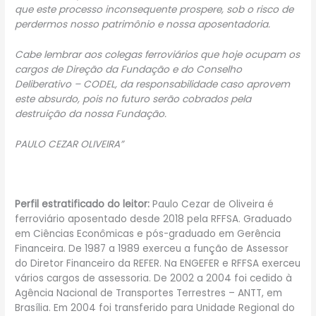
que este processo inconsequente prospere, sob o risco de
perdermos nosso patrimônio e nossa aposentadoria.
Cabe lembrar aos colegas ferroviários que hoje ocupam os
cargos de Direção
da Fundação e do Conselho
Deliberativo – CODEL, da responsabilidade caso aprovem
este absurdo, pois no futuro serão cobrados pela
destruição da nossa Fundação.
PAULO CEZAR OLIVEIRA”
Perfil estratificado do leitor:
Paulo Cezar de Oliveira é
ferroviário aposentado desde 2018 pela RFFSA. Graduado
em Ciências Econômicas e pós-graduado em Gerência
Financeira. De 1987 a 1989 exerceu a função de Assessor
do Diretor Financeiro da REFER. Na ENGEFER e RFFSA exerceu
vários cargos de assessoria. De 2002 a 2004 foi cedido à
Agência Nacional de Transportes Terrestres – ANTT, em
Brasília. Em 2004 foi transferido para Unidade Regional do