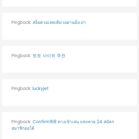
Pingback:
สล็อตวอเลทเติมวอผ่านอั่งเปา
Pingback:
토토 사이트 추천
Pingback:
luckyjet
Pingback:
Confirm168 ทางเข้าเล่น แทงหวย 24 สมัคร
สมาชิกออโต้