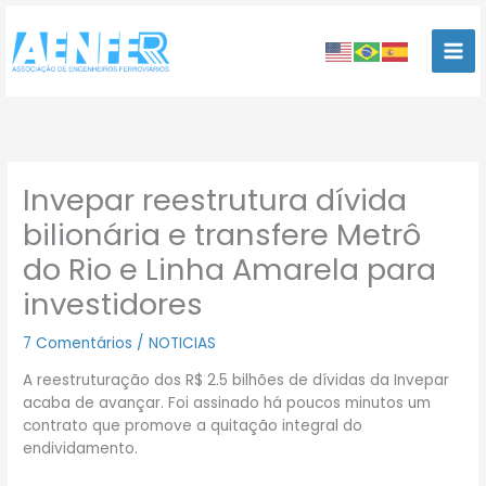
Ir
para
o
conteúdo
Invepar reestrutura dívida
bilionária e transfere Metrô
do Rio e Linha Amarela para
investidores
7 Comentários
/
NOTICIAS
A reestruturação dos R$ 2.5 bilhões de dívidas da Invepar
acaba de avançar. Foi assinado há poucos minutos um
contrato que promove a quitação integral do
endividamento.