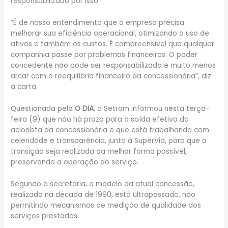
responsabilizado por isso.
“É de nosso entendimento que a empresa precisa
melhorar sua eficiência operacional, otimizando o uso de
ativos e também os custos. É compreensível que qualquer
companhia passe por problemas financeiros. O poder
concedente não pode ser responsabilizado e muito menos
arcar com o reequilíbrio financeiro da concessionária”, diz
a carta.
Questionada pelo
O DIA
, a Setram informou nesta terça-
feira (9) que não há prazo para a saída efetiva do
acionista da concessionária e que está trabalhando com
celeridade e transparência, junto à SuperVia, para que a
transição seja realizada da melhor forma possível,
preservando a operação do serviço.
Segundo a secretaria, o modelo da atual concessão,
realizada na década de 1990, está ultrapassado, não
permitindo mecanismos de medição de qualidade dos
serviços prestados.