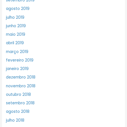
setembro 2019
agosto 2019
julho 2019
junho 2019
maio 2019
abril 2019
março 2019
fevereiro 2019
janeiro 2019
dezembro 2018
novembro 2018
outubro 2018
setembro 2018
agosto 2018
julho 2018