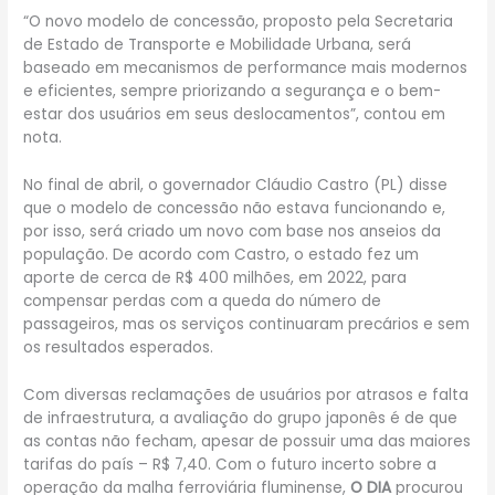
“O novo modelo de concessão, proposto pela Secretaria
de Estado de Transporte e Mobilidade Urbana, será
baseado em mecanismos de performance mais modernos
e eficientes, sempre priorizando a segurança e o bem-
estar dos usuários em seus deslocamentos”, contou em
nota.
No final de abril, o governador Cláudio Castro (PL) disse
que o modelo de concessão não estava funcionando e,
por isso, será criado um novo com base nos anseios da
população. De acordo com Castro, o estado fez um
aporte de cerca de R$ 400 milhões, em 2022, para
compensar perdas com a queda do número de
passageiros, mas os serviços continuaram precários e sem
os resultados esperados.
Com diversas reclamações de usuários por atrasos e falta
de infraestrutura, a avaliação do grupo japonês é de que
as contas não fecham, apesar de possuir uma das maiores
tarifas do país – R$ 7,40. Com o futuro incerto sobre a
operação da malha ferroviária fluminense,
O DIA
procurou