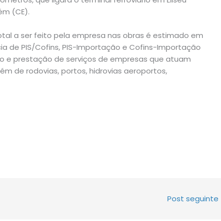
ém (CE).
otal a ser feito pela empresa nas obras é estimado em
ncia de PIS/Cofins, PIS-Importação e Cofins-Importação
ção e prestação de serviços de empresas que atuam
lém de rodovias, portos, hidrovias aeroportos,
Post seguinte