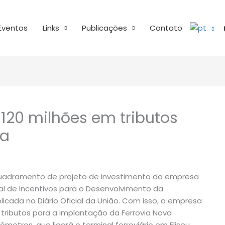
Eventos
Links
Publicações
Contato
120 milhões em tributos
na
nquadramento de projeto de investimento da empresa
al de Incentivos para o Desenvolvimento da
blicada no Diário Oficial da União. Com isso, a empresa
tributos para a implantação da Ferrovia Nova
metros, que ligará o terminal ferroviário em Eliseu