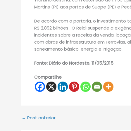
Martins (PI) aos portos de Suape (PE) e Pec
De acordo com a portaria, o investimento t
R$ 2,892 bilhões . O Reidi suspende a exigê
incidentes sobre a receita da venda, loca
com obras de infraestrutura em Ferrovias, a
saneamento básico, energia e irrigação.
Fonte: Diário do Nordeste, 11/05/2015
Compartilhe
←
Post anterior