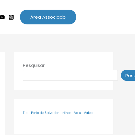
Área Associado
Pesquisar
Pesq
Fiol
Porto de Salvador
trilhos
Vale
Valec