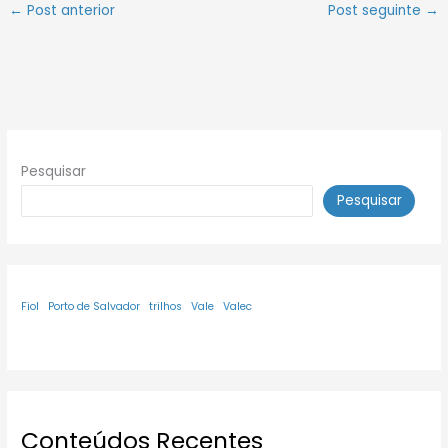
←
Post anterior
Post seguinte
→
Pesquisar
Pesquisar
Fiol
Porto de Salvador
trilhos
Vale
Valec
Conteúdos Recentes