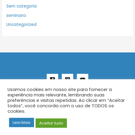
Sem categoria
seminario
Uncategorized
Usamos cookies em nosso site para fornecer a
experiência mais relevante, lembrando suas
preferências e visitas repetidas. Ao clicar em “Aceitar
todos”, você concorda com o uso de TODOS os
Copyright © 2026 AENFER
cookies.
Construído por IurySan
Leia Mais
Aceitar tudo