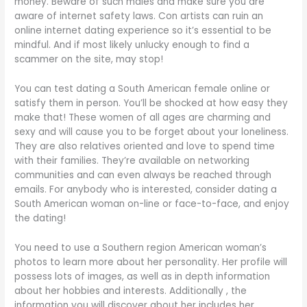
money. Beware of such males and make sure you are
aware of internet safety laws. Con artists can ruin an
online internet dating experience so it’s essential to be
mindful. And if most likely unlucky enough to find a
scammer on the site, may stop!
You can test dating a South American female online or
satisfy them in person. You’ll be shocked at how easy they
make that! These women of all ages are charming and
sexy and will cause you to be forget about your loneliness.
They are also relatives oriented and love to spend time
with their families. They’re available on networking
communities and can even always be reached through
emails. For anybody who is interested, consider dating a
South American woman on-line or face-to-face, and enjoy
the dating!
You need to use a Southern region American woman’s
photos to learn more about her personality. Her profile will
possess lots of images, as well as in depth information
about her hobbies and interests. Additionally , the
information you will discover about her includes her