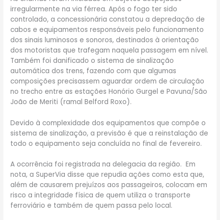
irregularmente na via férrea. Após o fogo ter sido
controlado, a concessionária constatou a depredação de
cabos e equipamentos responsáveis pelo funcionamento
dos sinais luminosos e sonoros, destinados à orientação
dos motoristas que trafegam naquela passagem em nível.
Também foi danificado o sistema de sinalização
automática dos trens, fazendo com que algumas
composições precisassem aguardar ordem de circulação
no trecho entre as estações Honório Gurgel e Pavuna/São
João de Meriti (ramal Belford Roxo).
Devido à complexidade dos equipamentos que compõe o
sistema de sinalização, a previsão é que a reinstalação de
todo o equipamento seja concluída no final de fevereiro.
A ocorrência foi registrada na delegacia da região. Em
nota, a SuperVia disse que repudia ações como esta que,
além de causarem prejuízos aos passageiros, colocam em
risco a integridade física de quem utiliza o transporte
ferroviário e também de quem passa pelo local.