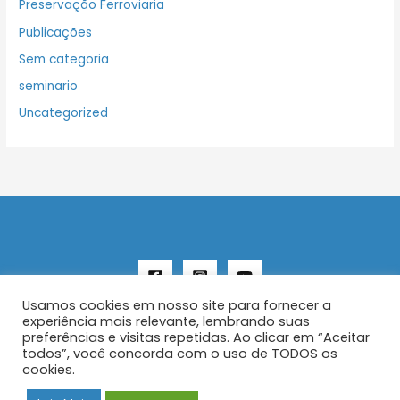
Preservação Ferroviaria
Publicações
Sem categoria
seminario
Uncategorized
Usamos cookies em nosso site para fornecer a
experiência mais relevante, lembrando suas
preferências e visitas repetidas. Ao clicar em “Aceitar
todos”, você concorda com o uso de TODOS os
Copyright © 2026 AENFER
cookies.
Construído por IurySan