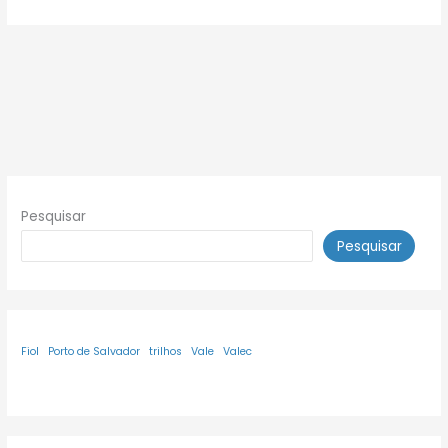
Pesquisar
Pesquisar
Fiol
Porto de Salvador
trilhos
Vale
Valec