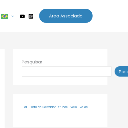
Área Associado
Pesquisar
Pesq
Fiol
Porto de Salvador
trilhos
Vale
Valec