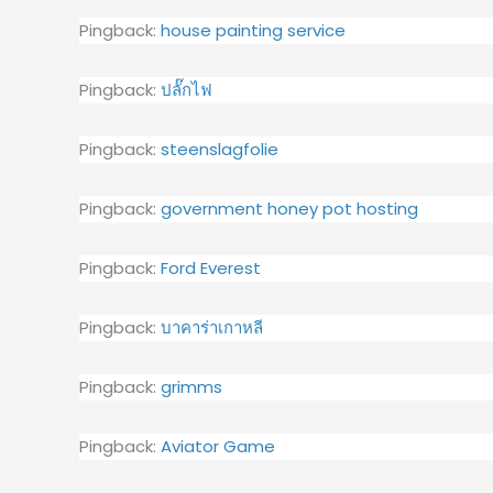
Pingback:
house painting service
Pingback:
ปลั๊กไฟ
Pingback:
steenslagfolie
Pingback:
government honey pot hosting
Pingback:
Ford Everest
Pingback:
บาคาร่าเกาหลี
Pingback:
grimms
Pingback:
Aviator Game