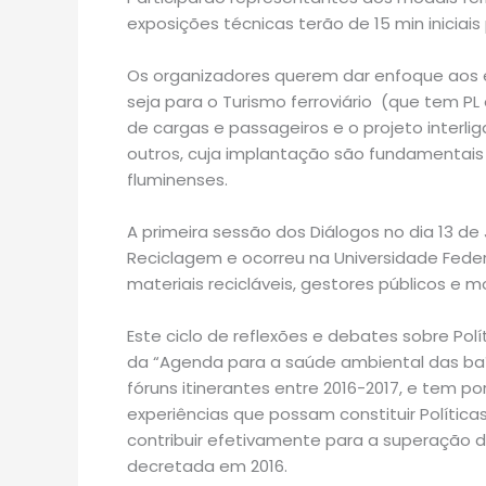
exposições técnicas terão de 15 min iniciai
Os organizadores querem dar enfoque aos es
seja para o Turismo ferroviário (que tem PL
de cargas e passageiros e o projeto interl
outros, cuja implantação são fundamentai
fluminenses.
A primeira sessão dos Diálogos no dia 13 
Reciclagem e ocorreu na Universidade Feder
materiais recicláveis, gestores públicos e m
Este ciclo de reflexões e debates sobre Po
da “Agenda para a saúde ambiental das ba
fóruns itinerantes entre 2016-2017, e tem po
experiências que possam constituir Política
contribuir efetivamente para a superação da
decretada em 2016.