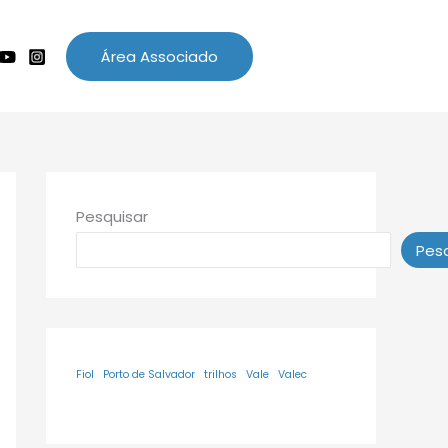
Área Associado
Pesquisar
Pesq
Fiol
Porto de Salvador
trilhos
Vale
Valec