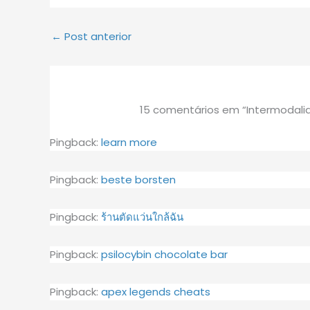
←
Post anterior
15 comentários em “Intermodali
Pingback:
learn more
Pingback:
beste borsten
Pingback:
ร้านตัดแว่นใกล้ฉัน
Pingback:
psilocybin chocolate bar
Pingback:
apex legends cheats