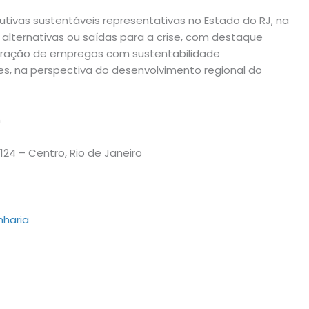
utivas sustentáveis representativas no Estado do RJ, na
s alternativas ou saídas para a crise, com destaque
eração de empregos com sustentabilidade
s, na perspectiva do desenvolvimento regional do
h
124 – Centro, Rio de Janeiro